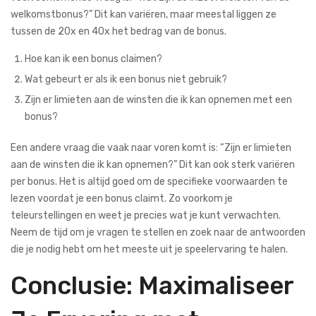
welkomstbonus?” Dit kan variëren, maar meestal liggen ze
tussen de 20x en 40x het bedrag van de bonus.
Hoe kan ik een bonus claimen?
Wat gebeurt er als ik een bonus niet gebruik?
Zijn er limieten aan de winsten die ik kan opnemen met een
bonus?
Een andere vraag die vaak naar voren komt is: “Zijn er limieten
aan de winsten die ik kan opnemen?” Dit kan ook sterk variëren
per bonus. Het is altijd goed om de specifieke voorwaarden te
lezen voordat je een bonus claimt. Zo voorkom je
teleurstellingen en weet je precies wat je kunt verwachten.
Neem de tijd om je vragen te stellen en zoek naar de antwoorden
die je nodig hebt om het meeste uit je speelervaring te halen.
Conclusie: Maximaliseer