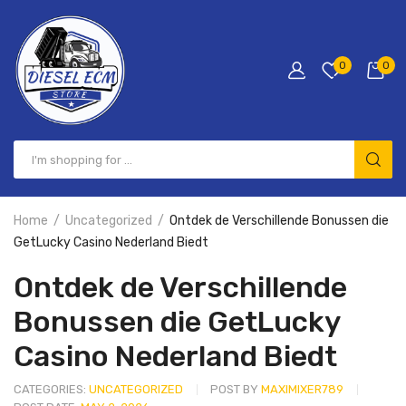
0
0
Home
Uncategorized
Ontdek de Verschillende Bonussen die
GetLucky Casino Nederland Biedt
Ontdek de Verschillende
Bonussen die GetLucky
Casino Nederland Biedt
CATEGORIES:
UNCATEGORIZED
POST BY
MAXIMIXER789