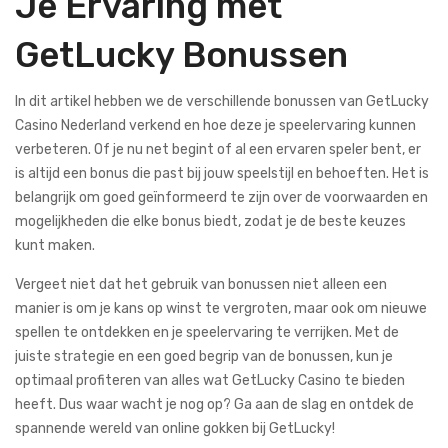
Je Ervaring met
GetLucky Bonussen
In dit artikel hebben we de verschillende bonussen van GetLucky
Casino Nederland verkend en hoe deze je speelervaring kunnen
verbeteren. Of je nu net begint of al een ervaren speler bent, er
is altijd een bonus die past bij jouw speelstijl en behoeften. Het is
belangrijk om goed geïnformeerd te zijn over de voorwaarden en
mogelijkheden die elke bonus biedt, zodat je de beste keuzes
kunt maken.
Vergeet niet dat het gebruik van bonussen niet alleen een
manier is om je kans op winst te vergroten, maar ook om nieuwe
spellen te ontdekken en je speelervaring te verrijken. Met de
juiste strategie en een goed begrip van de bonussen, kun je
optimaal profiteren van alles wat GetLucky Casino te bieden
heeft. Dus waar wacht je nog op? Ga aan de slag en ontdek de
spannende wereld van online gokken bij GetLucky!