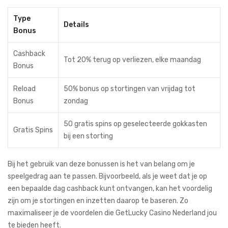
Type
Details
Bonus
Cashback
Tot 20% terug op verliezen, elke maandag
Bonus
Reload
50% bonus op stortingen van vrijdag tot
Bonus
zondag
50 gratis spins op geselecteerde gokkasten
Gratis Spins
bij een storting
Bij het gebruik van deze bonussen is het van belang om je
speelgedrag aan te passen. Bijvoorbeeld, als je weet dat je op
een bepaalde dag cashback kunt ontvangen, kan het voordelig
zijn om je stortingen en inzetten daarop te baseren. Zo
UNCATEGORIZED
UNCATEGORIZED
maximaliseer je de voordelen die GetLucky Casino Nederland jou
usiver Einblick in die F1
Spinbara Casino Bonus im
te bieden heeft.