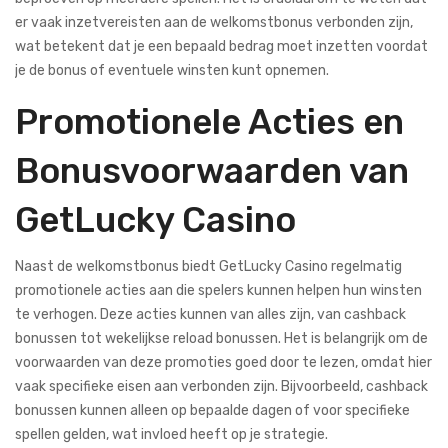
er vaak inzetvereisten aan de welkomstbonus verbonden zijn,
wat betekent dat je een bepaald bedrag moet inzetten voordat
je de bonus of eventuele winsten kunt opnemen.
Promotionele Acties en
Bonusvoorwaarden van
GetLucky Casino
Naast de welkomstbonus biedt GetLucky Casino regelmatig
promotionele acties aan die spelers kunnen helpen hun winsten
te verhogen. Deze acties kunnen van alles zijn, van cashback
bonussen tot wekelijkse reload bonussen. Het is belangrijk om de
voorwaarden van deze promoties goed door te lezen, omdat hier
vaak specifieke eisen aan verbonden zijn. Bijvoorbeeld, cashback
bonussen kunnen alleen op bepaalde dagen of voor specifieke
spellen gelden, wat invloed heeft op je strategie.