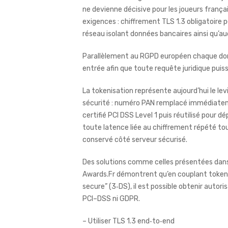
ne devienne décisive pour les joueurs franç
exigences : chiffrement TLS 1.3 obligatoire
réseau isolant données bancaires ainsi qu’aud
Parallèlement au RGPD européen chaque don
entrée afin que toute requête juridique puis
La tokenisation représente aujourd’hui le le
sécurité : numéro PAN remplacé immédiatem
certifié PCI DSS Level 1 puis réutilisé pour 
toute latence liée au chiffrement répété to
conservé côté serveur sécurisé.
Des solutions comme celles présentées dan
Awards.Fr démontrent qu’en couplant tokeni
secure” (3‐DS), il est possible obtenir autor
PCI–DSS ni GDPR.
– Utiliser TLS 1.3 end‐to‐end