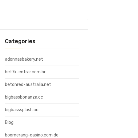
Categories
adonnasbakery.net
bet7k-entrar.com.br
betonred-australia.net
bigbassbonanza.cc
bigbasssplash.cc
Blog
boomerang-casino.com.de