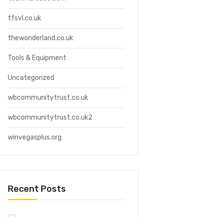
tfsvl.co.uk
thewonderland.co.uk
Tools & Equipment
Uncategorized
wbcommunitytrust.co.uk
wbcommunitytrust.co.uk2
winvegasplus.org
Recent Posts