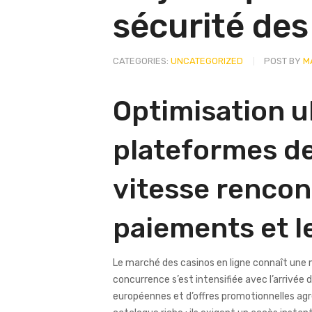
sécurité des
CATEGORIES:
UNCATEGORIZED
POST BY
MA
Optimisation u
plateformes de
vitesse rencon
paiements et l
Le marché des casinos en ligne connaît une 
concurrence s’est intensifiée avec l’arrivée
européennes et d’offres promotionnelles agr