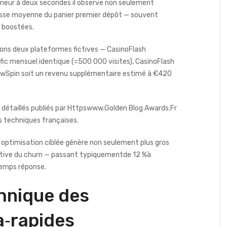
érieur à deux secondes il observe non seulement
usse moyenne du panier premier dépôt — souvent
 boostées.
nons deux plateformes fictives — CasinoFlash
rafic mensuel identique (=500 000 visites), CasinoFlash
lowSpin soit un revenu supplémentaire estimé à €420
s détaillés publiés par Httpswww.Golden Blog Awards.Fr
s techniques françaises.
optimisation ciblée génère non seulement plus gros
ative du churn — passant typiquementde 12 %à
temps réponse.
hnique des
a‑rapides