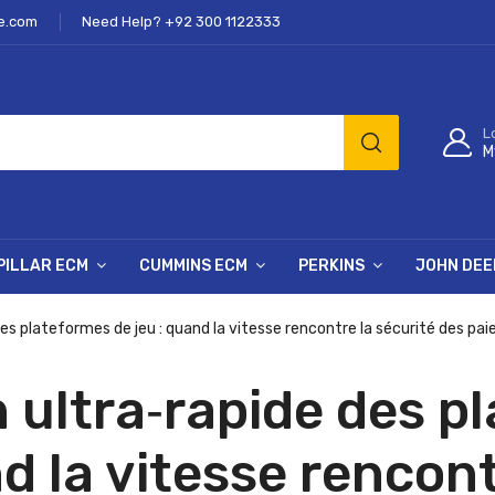
e.com
Need Help? +92 300 1122333
L
M
PILLAR ECM
CUMMINS ECM
PERKINS
JOHN DEE
des plateformes de jeu : quand la vitesse rencontre la sécurité des pa
 ultra‑rapide des p
nd la vitesse rencont