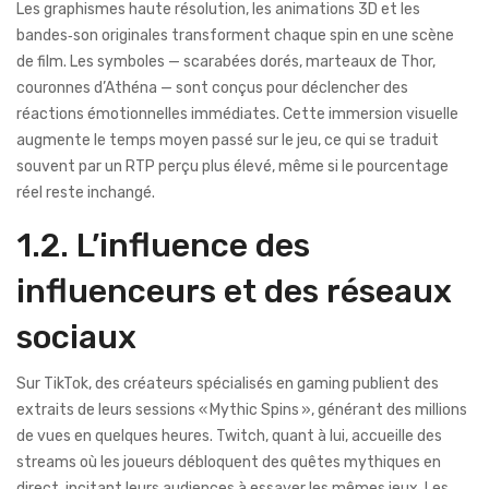
Les graphismes haute résolution, les animations 3D et les
bandes‑son originales transforment chaque spin en une scène
de film. Les symboles — scarabées dorés, marteaux de Thor,
couronnes d’Athéna — sont conçus pour déclencher des
réactions émotionnelles immédiates. Cette immersion visuelle
augmente le temps moyen passé sur le jeu, ce qui se traduit
souvent par un RTP perçu plus élevé, même si le pourcentage
réel reste inchangé.
1.2. L’influence des
influenceurs et des réseaux
sociaux
Sur TikTok, des créateurs spécialisés en gaming publient des
extraits de leurs sessions « Mythic Spins », générant des millions
de vues en quelques heures. Twitch, quant à lui, accueille des
UNCATEGORIZED
UNCATEGORIZED
streams où les joueurs débloquent des quêtes mythiques en
usiver Einblick in die F1
Spinbara Casino Bonus im
direct, incitant leurs audiences à essayer les mêmes jeux. Les