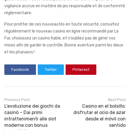
vigilance accrue en matière de jeu responsable et de conformité
réglementaire.
Pour profiter de ces nouveautés en toute sécurité, consultez
régulièrement le nouveau casino en ligne recommandé par Le
Far, choisissez un casino fiable, et n’oubliez pas de gérer vos
mises afin de garder le contrôle. Bonne aventure parmi les dieux
et les pharaons !
Facebook
Twitter
Pinterest
Previous Post
Next Post
L’evoluzione dei giochi da
Casino en el bolsillo:
casinò – Dai primi
disfrutar el ocio de azar
intrattenimenti alle slot
desde el móvil con
moderne con bonus
sentido