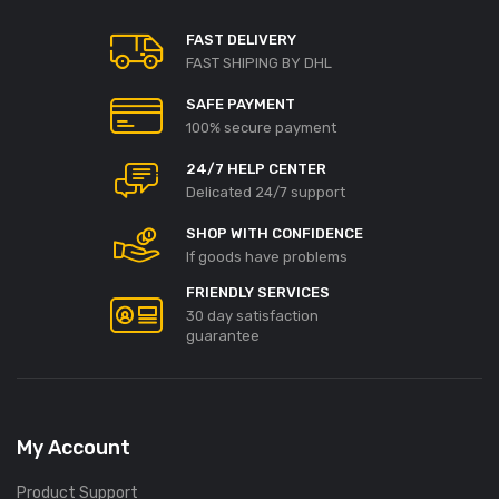
FAST DELIVERY
FAST SHIPING BY DHL
SAFE PAYMENT
100% secure payment
24/7 HELP CENTER
Delicated 24/7 support
SHOP WITH CONFIDENCE
If goods have problems
FRIENDLY SERVICES
30 day satisfaction
guarantee
My Account
Product Support