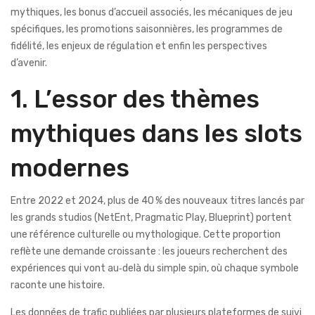
mythiques, les bonus d’accueil associés, les mécaniques de jeu
spécifiques, les promotions saisonnières, les programmes de
fidélité, les enjeux de régulation et enfin les perspectives
d’avenir.
1. L’essor des thèmes
mythiques dans les slots
modernes
Entre 2022 et 2024, plus de 40 % des nouveaux titres lancés par
les grands studios (NetEnt, Pragmatic Play, Blueprint) portent
une référence culturelle ou mythologique. Cette proportion
reflète une demande croissante : les joueurs recherchent des
expériences qui vont au‑delà du simple spin, où chaque symbole
raconte une histoire.
Les données de trafic publiées par plusieurs plateformes de suivi