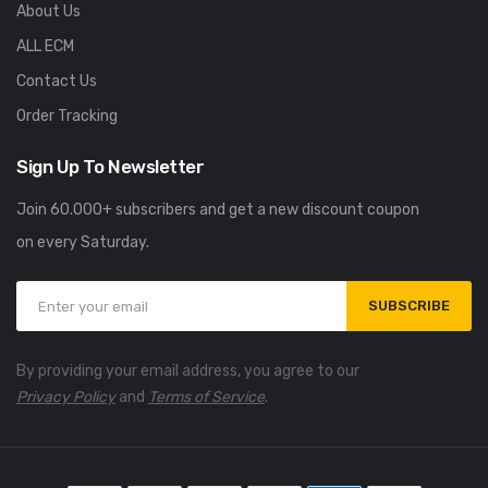
About Us
ALL ECM
Contact Us
Order Tracking
Sign Up To Newsletter
Join 60.000+ subscribers and get a new discount coupon
on every Saturday.
SUBSCRIBE
By providing your email address, you agree to our
Privacy Policy
and
Terms of Service
.