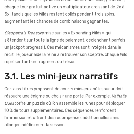
chaque tour gratuit active un multiplicateur croissant de 2x à
5x, tandis que les Wilds restent collés pendant trois spins,
augmentant les chances de combinaisons gagnantes.
Cleopatra’s Treasure
mise sur les « Expanding Wilds » qui
s’étendent sur toute la ligne de paiement, déclenchant parfois
un jackpot progressif. Ces mécanismes sont intégrés dans le
récit : le joueur aide la reine à retrouver son sceptre, chaque Wild
représentant un fragment du trésor.
3.1. Les mini‑jeux narratifs
Certains titres proposent de courts mini‑jeux où le joueur doit
résoudre une énigme ou choisir une porte. Par exemple,
Valhalla
Quest
offre un puzzle où l’on assemble les runes pour débloquer
10 % de tours supplémentaires. Ces séquences renforcent
l’immersion et offrent des récompenses additionnelles sans
allonger indéfiniment la session.