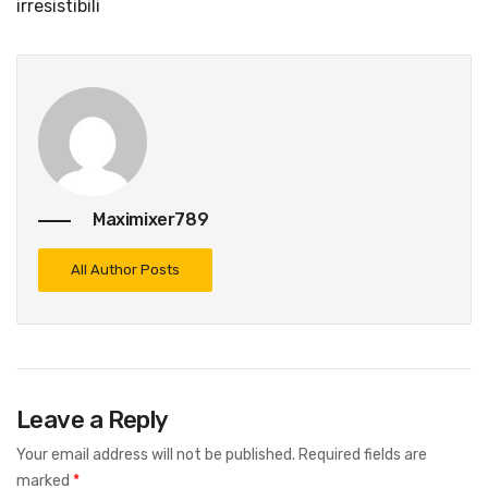
irresistibili
Maximixer789
All Author Posts
Leave a Reply
Your email address will not be published.
Required fields are
marked
*