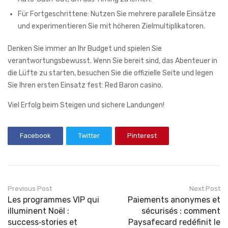
Für Fortgeschrittene: Nutzen Sie mehrere parallele Einsätze
und experimentieren Sie mit höheren Zielmultiplikatoren.
Denken Sie immer an Ihr Budget und spielen Sie
verantwortungsbewusst. Wenn Sie bereit sind, das Abenteuer in
die Lüfte zu starten, besuchen Sie die offizielle Seite und legen
Sie Ihren ersten Einsatz fest:
Red Baron casino
.
Viel Erfolg beim Steigen und sichere Landungen!
Facebook
Twitter
Pinterest
Previous Post
Next Post
Les programmes VIP qui
Paiements anonymes et
illuminent Noël :
sécurisés : comment
success‑stories et
Paysafecard redéfinit le