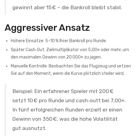
gewinnt aber 15 € – die Bankroll bleibt stabil.
Aggressiver Ansatz
Höhere Einsätze: 5–10 % Ihrer Bankroll pro Runde.
Später Cash‑Out: Zielmultiplikator von 5,00× oder mehr, um
den maximalen Gewinn von 20 000× zu jagen.
Manuelle Kontrolle: Beobachten Sie das Flugzeug und setzen
Sie auf den Moment, wenn die Kurve plötzlich steiler wird.
Beispiel: Ein erfahrener Spieler mit 200 €
setzt 10 € pro Runde und cash‑outt bei 7,00×.
In fünf erfolgreichen Runden erzielt er einen
Gewinn von 350 €, was die hohe Volatilität
gut ausnutzt.