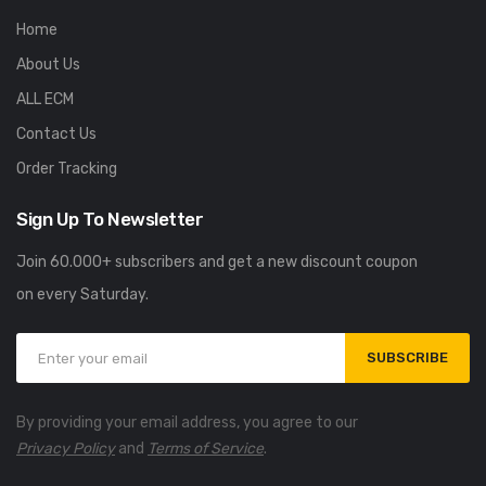
Home
About Us
ALL ECM
Contact Us
Order Tracking
Sign Up To Newsletter
Join 60.000+ subscribers and get a new discount coupon
on every Saturday.
SUBSCRIBE
By providing your email address, you agree to our
Privacy Policy
and
Terms of Service
.