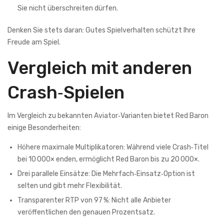
Sie nicht überschreiten dürfen.
Denken Sie stets daran: Gutes Spielverhalten schützt Ihre
Freude am Spiel.
Vergleich mit anderen
Crash‑Spielen
Im Vergleich zu bekannten Aviator‑Varianten bietet Red Baron
einige Besonderheiten:
Höhere maximale Multiplikatoren: Während viele Crash‑Titel
bei 10 000× enden, ermöglicht Red Baron bis zu 20 000×.
Drei parallele Einsätze: Die Mehrfach‑Einsatz‑Option ist
selten und gibt mehr Flexibilität.
Transparenter RTP von 97 %: Nicht alle Anbieter
veröffentlichen den genauen Prozentsatz.