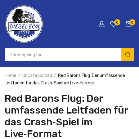
0
0
Home
Uncategorized
Red Barons Flug: Der umfassende
Leitfaden für das Crash‑Spiel im Live‑Format
Red Barons Flug: Der
umfassende Leitfaden für
das Crash‑Spiel im
Live‑Format