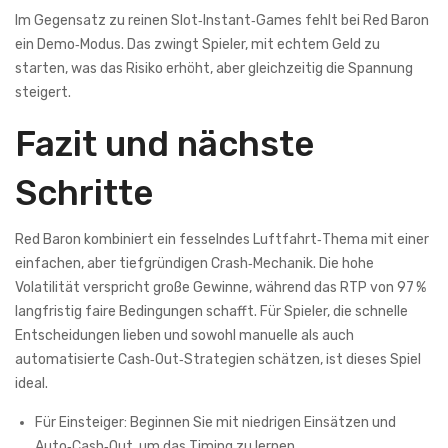
Im Gegensatz zu reinen Slot‑Instant‑Games fehlt bei Red Baron
ein Demo‑Modus. Das zwingt Spieler, mit echtem Geld zu
starten, was das Risiko erhöht, aber gleichzeitig die Spannung
steigert.
Fazit und nächste
Schritte
Red Baron kombiniert ein fesselndes Luftfahrt‑Thema mit einer
einfachen, aber tiefgründigen Crash‑Mechanik. Die hohe
Volatilität verspricht große Gewinne, während das RTP von 97 %
langfristig faire Bedingungen schafft. Für Spieler, die schnelle
Entscheidungen lieben und sowohl manuelle als auch
automatisierte Cash‑Out‑Strategien schätzen, ist dieses Spiel
ideal.
Für Einsteiger: Beginnen Sie mit niedrigen Einsätzen und
Auto‑Cash‑Out, um das Timing zu lernen.