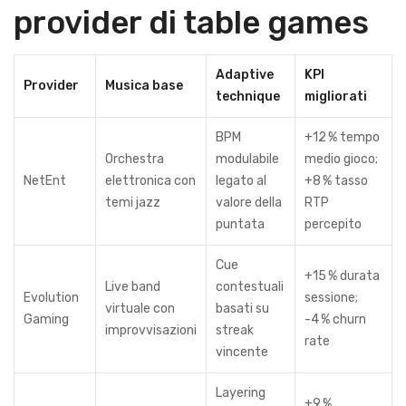
provider di table games
Adaptive
KPI
Provider
Musica base
technique
migliorati
BPM
+12 % tempo
Orchestra
modulabile
medio gioco;
NetEnt
elettronica con
legato al
+8 % tasso
temi jazz
valore della
RTP
puntata
percepito
Cue
+15 % durata
Live band
contestuali
Evolution
sessione;
virtuale con
basati su
Gaming
-4 % churn
improvvisazioni
streak
rate
vincente
Layering
+9 %