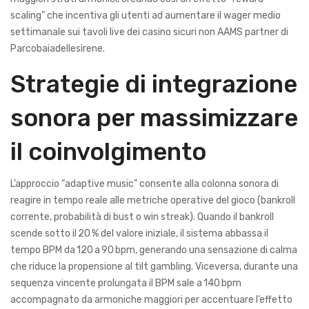
scaling” che incentiva gli utenti ad aumentare il wager medio
settimanale sui tavoli live dei casino sicuri non AAMS partner di
Parcobaiadellesirene.
Strategie di integrazione
sonora per massimizzare
il coinvolgimento
L’approccio “adaptive music” consente alla colonna sonora di
reagire in tempo reale alle metriche operative del gioco (bankroll
corrente, probabilità di bust o win streak). Quando il bankroll
scende sotto il 20 % del valore iniziale, il sistema abbassa il
tempo BPM da 120 a 90 bpm, generando una sensazione di calma
che riduce la propensione al tilt gambling. Viceversa, durante una
sequenza vincente prolungata il BPM sale a 140 bpm
accompagnato da armoniche maggiori per accentuare l’effetto