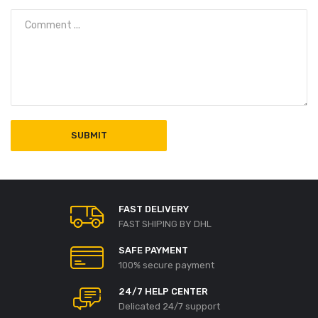
FAST DELIVERY
FAST SHIPING BY DHL
SAFE PAYMENT
100% secure payment
24/7 HELP CENTER
Delicated 24/7 support