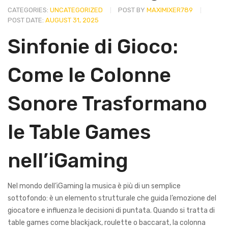
CATEGORIES:
UNCATEGORIZED
POST BY
MAXIMIXER789
POST DATE:
AUGUST 31, 2025
Sinfonie di Gioco:
Come le Colonne
Sonore Trasformano
le Table Games
nell’iGaming
Nel mondo dell’iGaming la musica è più di un semplice
sottofondo: è un elemento strutturale che guida l’emozione del
giocatore e influenza le decisioni di puntata. Quando si tratta di
table games come blackjack, roulette o baccarat, la colonna