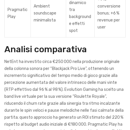
dinamico
Ambient
conversione
Pragmatic
tra
soundscape
bonus; +6 %
Play
background
minimalista
revenue per
e effetti
user
spot
Analisi comparativa
NetEnt ha investito circa €250 000 nella produzione originale
della colonna sonora per “Blackjack Pro Live”, ottenendo un
incremento significativo del tempo medio di gioco grazie alla
percezione aumentata del valore intrinseco delle mani vinte
(RTP effettivo dal 96 % al 98 %). Evolution Gaming ha scelto una
band live virtuale per la sua versione “Roulette Royale”,
riducendo il churn rate grazie alla sinergia tra ritmo incalzante
durante le spin veloci e pause melodiche nelle fasi calmate della
partita; questo approccio ha generato un ROI stimato del 220 %
rispetto al budget audio iniziale di €180 000. Pragmatic Play ha