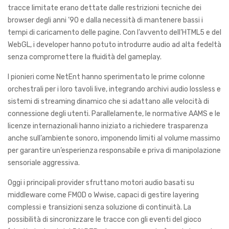
tracce limitate erano dettate dalle restrizioni tecniche dei
browser degli anni ’90 e dalla necessità di mantenere bassi i
tempi di caricamento delle pagine. Con l’avvento dell’HTML5 e del
WebGL, i developer hanno potuto introdurre audio ad alta fedeltà
senza compromettere la fluidità del gameplay.
I pionieri come NetEnt hanno sperimentato le prime colonne
orchestrali per i loro tavoli live, integrando archivi audio lossless e
sistemi di streaming dinamico che si adattano alle velocità di
connessione degli utenti. Parallelamente, le normative AAMS e le
licenze internazionali hanno iniziato a richiedere trasparenza
anche sull’ambiente sonoro, imponendo limiti al volume massimo
per garantire un’esperienza responsabile e priva di manipolazione
sensoriale aggressiva.
Oggi i principali provider sfruttano motori audio basati su
middleware come FMOD o Wwise, capaci di gestire layering
complessi e transizioni senza soluzione di continuità. La
UNCATEGORIZED
UNCATEGORIZED
usiver Einblick in die F1
Spinbara Casino Bonus im
possibilità di sincronizzare le tracce con gli eventi del gioco