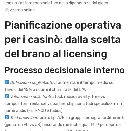
che un fattore manipolativo nella dipendenza dal gioco
d’azzardo online.
Pianificazione operativa
per i casinò: dalla scelta
del brano al licensing
Processo decisionale interno
Definizione degli obiettivi
: aumentare il tempo medio sul
tavolo del 15 % o ridurre il churn rate del 5 %.
Valutazione delle fonti
: stock music royalty‑free vs
compositori freelance vs partnership con studi specializzati in
game audio (es.: FMOD Studios).
Test preliminari
: prototipi A/B su gruppi demografici differenti
(giocatori EU vs US) misurando metriche quali RTP percepito e