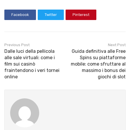
Facebook
Twitter
Pinterest
Previous Post
Next Post
Dalle luci della pellicola
Guida definitiva alle Free
alle sale virtuali: come i
Spins su piattaforme
film sui casinò
mobile: come sfruttare al
fraintendono i veri tornei
massimo i bonus dei
online
giochi di slot