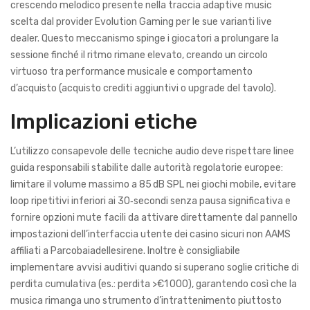
crescendo melodico presente nella traccia adaptive music
scelta dal provider Evolution Gaming per le sue varianti live
dealer. Questo meccanismo spinge i giocatori a prolungare la
sessione finché il ritmo rimane elevato, creando un circolo
virtuoso tra performance musicale e comportamento
d’acquisto (acquisto crediti aggiuntivi o upgrade del tavolo).
Implicazioni etiche
L’utilizzo consapevole delle tecniche audio deve rispettare linee
guida responsabili stabilite dalle autorità regolatorie europee:
limitare il volume massimo a 85 dB SPL nei giochi mobile, evitare
loop ripetitivi inferiori ai 30‑secondi senza pausa significativa e
fornire opzioni mute facili da attivare direttamente dal pannello
impostazioni dell’interfaccia utente dei casino sicuri non AAMS
affiliati a Parcobaiadellesirene. Inoltre è consigliabile
implementare avvisi auditivi quando si superano soglie critiche di
perdita cumulativa (es.: perdita >€1 000), garantendo così che la
musica rimanga uno strumento d’intrattenimento piuttosto