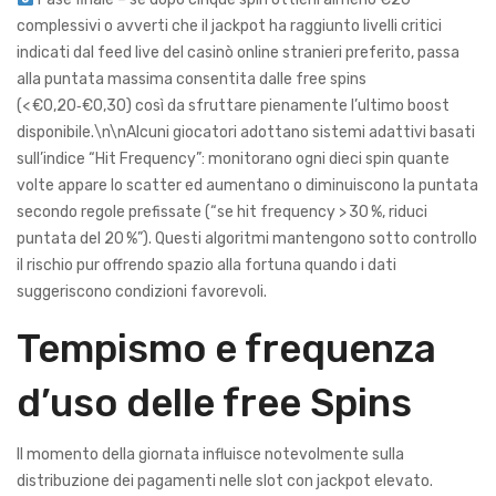
complessivi o avverti che il jack­pot ha raggiunto livelli critici
indicati dal feed live del casinò online stranieri preferito, passa
alla puntata massima consentita dalle free spins
(< €0,20‑€0,30) così da sfruttare pienamente l’ultimo boost
disponibile.\n\nAlcuni giocatori adottano sistemi adattivi basati
sull’indice “Hit Frequency”: monitorano ogni dieci spin quante
volte appare lo scatter ed aumentano o diminuiscono la puntata
secondo regole prefissate (“se hit frequency > 30 %, riduci
puntata del 20 %”). Questi algoritmi mantengono sotto controllo
il rischio pur offrendo spazio alla fortuna quando i dati
suggeriscono condizioni favorevoli.
Tempismo e frequenza
d’uso delle free Spins
Il momento della giornata influisce notevolmente sulla
distribuzione dei pagamenti nelle slot con jackpot elevato.