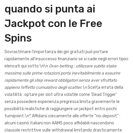
quando si punta ai
Jackpot con le Free
Spins
Sovrastimare l’importanza dei giri gratuiti può portare
rapidamente all’insuccesso finanziario se si cade negli errori tipici
elencati qui sotto:\n\n
Over‑betting : utilizzare subito stake
massime sulle prime rotazioni porta inevitabilmente a esaurire
rapidamente gli step reward obbligatori senza aver sfruttato
appieno l’effetto cumulativo degli scatter.\n
Scelta errata della
volatilità : optare per slot ultra volatile come ‘Dead Trigger’
senza possedere esperienza pregressa limita gravemente le
possibilità realistiche di raggiungere un jack­pot entro pochi
turnipoint.\n* Affidarsi ciecamente alle offerte “no‑deposit” :
alcuni casinò italiani non AAMS poco affidabili nascondono
clausole restrittive sulle withdrawal limitando drasticamente