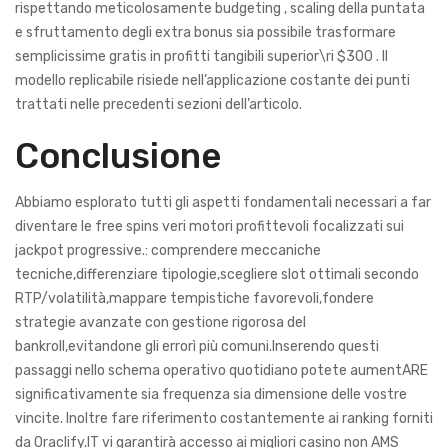
rispettando meticolosamente budgeting , scaling della puntata
e sfruttamento degli extra bonus sia possibile trasformare
semplicissime gratis in profitti tangibili superior​​​\ri $300 . Il
modello replicabile risiede nell’applicazione costante dei punti
trattati nelle precedenti sezioni dell’articolo.
Conclusione
Abbiamo esplorato tutti gli aspetti fondamentali necessari a far
diventare le free spins veri motori profittevoli focalizzati sui
jackpot progressive.: comprendere meccaniche
tecniche,differenziare tipologie,scegliere slot ottimali secondo
RTP/volatilità,mappare tempistiche favorevoli,fondere
strategie avanzate con gestione rigorosa del
bankroll,evitandone gli errorì più comuni.Inserendo questi
passaggi nello schema operativo quotidiano potete aumentARE
significativamente sia frequenza sia dimensione delle vostre
vincite.​ Inoltre fare riferimento costantemente ai ranking forniti
da Oraclify.IT vi garantirà accesso ai migliori casino non AMS