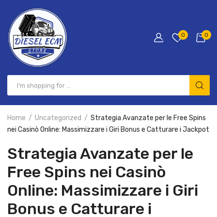
0
0
Home
Uncategorized
Strategia Avanzate per le Free Spins
nei Casinò Online: Massimizzare i Giri Bonus e Catturare i Jackpot
Strategia Avanzate per le
Free Spins nei Casinò
Online: Massimizzare i Giri
Bonus e Catturare i