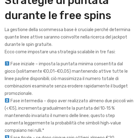
Strategie di puntata
durante le free spins
La gestione della scommessa base è cruciale perché determina
quante linee attive saranno coinvolte nella ricerca del jackpot
durante le spin gratuite.
Ecco come impostare una strategia scalabile in tre fasi:
Fase iniziale – imposta la puntata minima consentita dal
gioco (solitamente €0,01–€0,05) mantenendo attive tutte le
linee payline disponibili; ciò massimizza il numero totale di
combinazioni esaminate senza erodere rapidamente il budget
promozionale.
Fase intermedia – dopo aver realizzato almeno due piccoli win
(< €5), incrementa gradualmente la puntata del 10‑15 %
mantenendo invariato il numero delle linee; questo step
aumenta leggermente la probabilità che simboli high‑value
compaiano nei rulli.*
Fase finale – se dopo cinque spin ottieni almeno €20