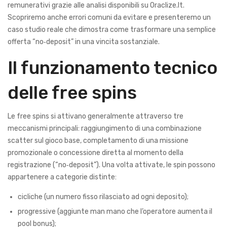
remunerativi grazie alle analisi disponibili su Oraclize.It.
Scopriremo anche errori comuni da evitare e presenteremo un
caso studio reale che dimostra come trasformare una semplice
offerta “no‑deposit” in una vincita sostanziale.
Il funzionamento tecnico
delle free spins
Le free spins si attivano generalmente attraverso tre
meccanismi principali: raggiungimento di una combinazione
scatter sul gioco base, completamento di una missione
promozionale o concessione diretta al momento della
registrazione (“no‑deposit”). Una volta attivate, le spin possono
appartenere a categorie distinte:
cicliche (un numero fisso rilasciato ad ogni deposito);
progressive (aggiunte man mano che l’operatore aumenta il
pool bonus);