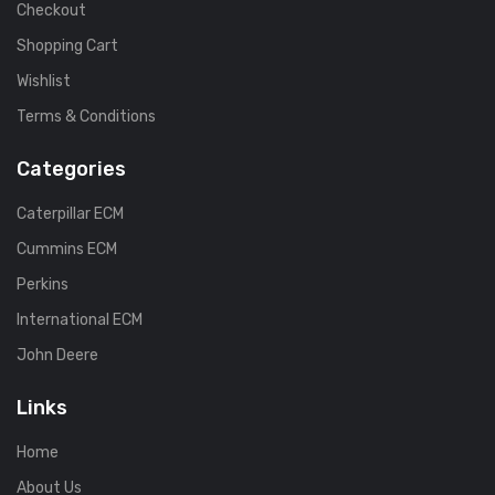
Checkout
Shopping Cart
Wishlist
Terms & Conditions
Categories
Caterpillar ECM
Cummins ECM
Perkins
International ECM
John Deere
Links
Home
About Us