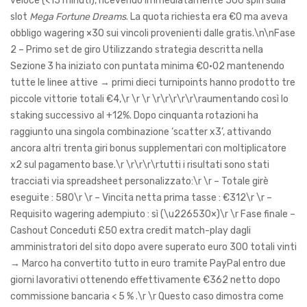
veloce (<15 minuti), ricevendo immediatamente 500 spin sulla
slot
Mega Fortune Dreams
. La quota richiesta era €0 ma aveva
obbligo wagering ×30 sui vincoli provenienti dalle gratis.\n\nFase
2 – Primo set de giro Utilizzando strategia descritta nella
Sezione 3 ha iniziato con puntata minima €0·02 mantenendo
tutte le linee attive → primi dieci turnipoints hanno prodotto tre
piccole vittorie totali €4,\r \r \r \r\r\r\r\r\raumentando così lo
staking successivo al +12%. Dopo cinquanta rotazioni ha
raggiunto una singola combinazione ‘scatter x3’, attivando
ancora altri trenta giri bonus supplementari con moltiplicatore
x2 sul pagamento base.\r \r\r\r\rtutti i risultati sono stati
tracciati via spreadsheet personalizzato:\r \r – Totale girè
eseguite : 580\r \r – Vincita netta prima tasse : €312\r \r –
Requisito wagering adempiuto : sì (\u226530×)\r \r Fase finale –
Cashout Conceduti £50 extra credit match-play dagli
amministratori del sito dopo avere superato euro 300 totali vinti
→ Marco ha convertito tutto in euro tramite PayPal entro due
giorni lavorativi ottenendo effettivamente €362 netto dopo
commissione bancaria < 5 % .\r \r Questo caso dimostra come