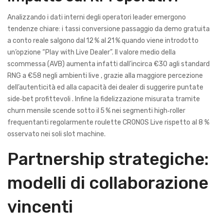
Analizzando i dati interni degli operatori leader emergono
tendenze chiare: i tassi conversione passaggio da demo gratuita
a conto reale salgono dal 12 % al 21 % quando viene introdotto
un’opzione “Play with Live Dealer”. Il valore medio della
scommessa (AVB) aumenta infatti dall’incirca €30 agli standard
RNG a €58 negli ambienti live , grazie alla maggiore percezione
dell’autenticità ed alla capacità dei dealer di suggerire puntate
side‑bet profittevoli . Infine la fidelizzazione misurata tramite
churn mensile scende sotto il 5 % nei segmenti high‑roller
frequentanti regolarmente roulette CRONOS Live rispetto al 8 %
osservato nei soli slot machine.
Partnership strategiche:
modelli di collaborazione
vincenti