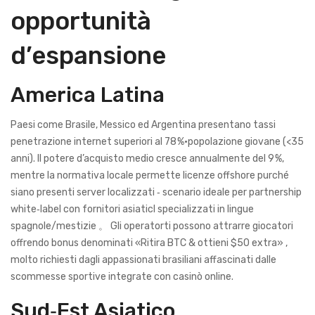
opportunità
d’espansione
America Latina
Paesi come Brasile, Messico ed Argentina presentano tassi
penetrazione internet superiori al 78 %·popolazione giovane (<35
anni). Il potere d’acquisto medio cresce annualmente del 9 %,
mentre la normativa locale permette licenze offshore purché
siano presenti server localizzati ‑ scenario ideale per partnership
white‐label con fornitori asiaticI specializzati in lingue
spagnole/mestizie 。 Gli operator­ti possono attrarre giocatori
offrendo bonus denominati «Ritira BTC & ottieni $50 extra» ,
molto richiesti dagli appassionati brasiliani affascinati dalle
scommesse sportive integrate con casinò online.
Sud‐Est Asiatico