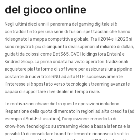
del gioco online
Negli ultimi dieci anni il panorama del gaming digitale si è
contraddistinto per una serie di fusioni spettacolari che hanno
ridisegnato la mappa competitiva globale. Tra il 2014 e il 2023 si
sono registrati più di cinquanta deal superiori al miliardo di dollari,
guidati da colossi come Bet365, GVC Holdings (ora Entain) e
Kindred Group. La prima ondata ha visto operatori tradizionali
acquistare piattaforme di software per assicurarsi una pipeline
costante di nuovi titoli RNG ad alta RTP; successivamente
l’interesse si è spostato verso tecnologie streaming avanzate
capaci di supportare i live dealer in tempo reale.
Le motivazioni chiave dietro queste operazioni includono
l’espansione della quota di mercato in regioni ad alta crescita (ad
esempio il Sud‑Est asiatico), l’acquisizione immediata di
know‑how tecnologico su streaming video a bassa latenza e la
UNCATEGORIZED
UNCATEGORIZED
usiver Einblick in die F1
Spinbara Casino Bonus im
possibilità di consolidare brand fortemente riconosciuti sotto