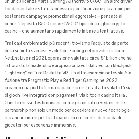
ino Promo Codes und
Detail: Was Sie über
un’unica licenza Malta Gaming Authority o UKGC . Un altro driver
en Vorteile
Angebote und Promo Codes
fondamentale è stato l’accesso a pool finanziarie più ampie per
wissen sollten
sostenere campagne promozionali aggressive – pensate ai
 28, 2026
bonus “deposita €500 ricevi €2500” tipici dei migliori crypto
July 27, 2026
casino – che aumentano rapidamente la base utenti attiva.
Tra i casi emblematici più recenti troviamo l’acquisto da parte
della società svedese Evolution Gaming del provider italiano
NetEnt Live nel 2021, operazione valutata circa €1 billion che ha
rafforzato la leadership europea sui tavoli dal vivo con blackjack
“Lightning” ed Euro Roulette VR . Un altro esempio notevole è la
fusione tra Pragmatic Play e Red Tiger Gaming nel 2022 ,
creando una piattaforma capace sia di slot ad alta volatilità sia
di giochi live integrati con pagamenti via bitcoin casino Italia .
Queste mosse testimoniano come gli operatori vedano nelle
partnership non solo un modo per accedere a nuove tecnologie
ma anche una risposta efficace alla crescente domanda dei
giocatori per esperienze immersive.