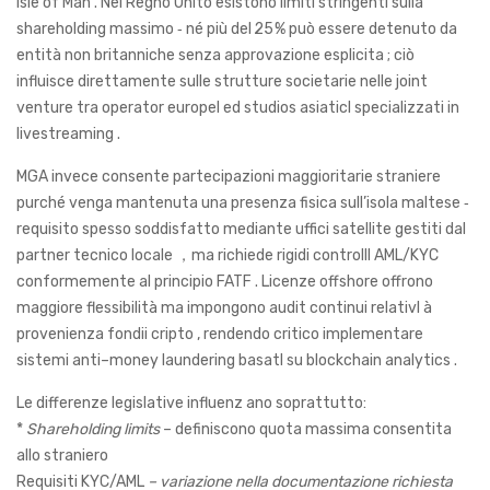
Isle of Man . Nel Regno Unito esistono limiti stringenti sulla
shareholding massimo ‑ né più del 25 % può essere detenuto da
entità non britanniche senza approvazione esplicita ; ciò
influisce direttamente sulle strutture societarie nelle joint
venture tra operator europeI ed studios asiaticI specializzati in
livestreaming .
MGA invece consente partecipazioni maggioritarie straniere
purché venga mantenuta una presenza fisica sull’isola maltese ‑
requisito spesso soddisfatto mediante uffici satellite gestiti dal
partner tecnico locale ，ma richiede rigidi controllI AML/KYC
conformemente al principio FATF . Licenze offshore offrono
maggiore flessibilità ma impongonо audit continui relativI à
provenienza fondii cripto , rendendo critico implementare
sistemi anti–money laundering basatI su blockchain analytics .
Le differenze legislative influenz ano soprattutto:
*
Shareholding limits
– definiscono quota massima consentita
allo straniero
Requisiti KYC/AML
– variazione nella documentazione richiesta