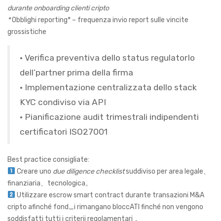
durante onboarding clienti cripto
*
Obblighi reporting* – frequenza invio report sulle vincite
grossistiche
• Verifica preventiva dello status regulatorIo
dell’partner prima della firma
• Implementazione centralizzata dello stack
KYC condiviso via API
• Pianificazione audit trimestrali indipendenti
certificatori ISO27001
Best practice consigliate:
Creare uno
due diligence checklist
suddiviso per area legale、
finanziaria、tecnologica。
Utilizzare escrow smart contract durante transazioni M&A
cripto afinché fond_i rimangano bloccATI finché non vengono
soddisfatti tutti i criterii regolamentari．