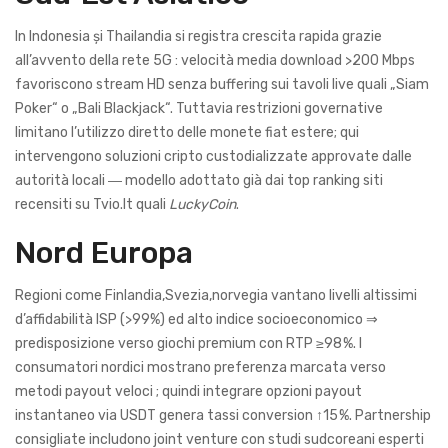
In Indonesia și Thailandia si registra crescita rapida grazie
all’avvento della rete 5G : velocità media download >200 Mbps
favoriscono stream HD senza buffering sui tavoli live quali „Siam
Poker“ o „Bali Blackjack“. Tuttavia restrizioni governative
limitano l’utilizzo diretto delle monete fiat estere; qui
intervengono soluzioni cripto custodializzate approvate dalle
autorità locali ― modello adottato già dai top ranking siti
recensiti su Tvio.It quali
LuckyCoin
.
Nord Europa
Regioni come Finlandia,Svezia,norvegia vantano livelli altissimi
d’affidabilità ISP (>99%) ed alto indice socioeconomico ⇒
predisposizione verso giochi premium con RTP ≥98 %. I
consumatori nordici mostrano preferenza marcata verso
metodi payout veloci ; quindi integrare opzioni payout
instantaneo via USDT genera tassi conversion ↑15 %. Partnership
consigliate includono joint venture con studi sudcoreani esperti