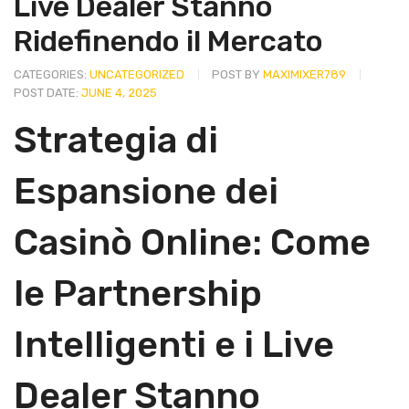
Live Dealer Stanno
Ridefinendo il Mercato
CATEGORIES:
UNCATEGORIZED
POST BY
MAXIMIXER789
POST DATE:
JUNE 4, 2025
Strategia di
Espansione dei
Casinò Online: Come
le Partnership
Intelligenti e i Live
Dealer Stanno