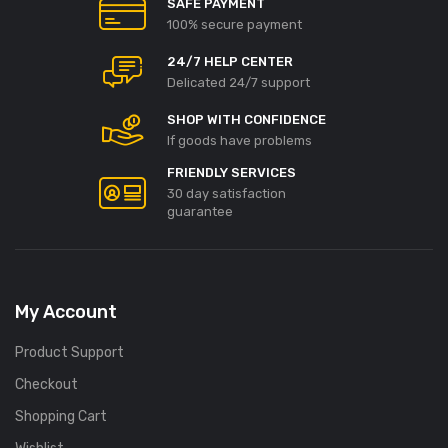
SAFE PAYMENT
100% secure payment
24/7 HELP CENTER
Delicated 24/7 support
SHOP WITH CONFIDENCE
If goods have problems
FRIENDLY SERVICES
30 day satisfaction
guarantee
My Account
Product Support
Checkout
Shopping Cart