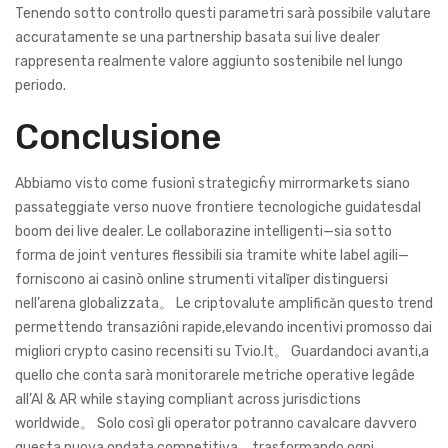
Tenendo sotto controllo questi parametri sarà possibile valutare
accuratamente se una partnership basata sui live dealer
rappresenta realmente valore aggiunto sostenibile nel lungo
periodo.
Conclusione
Abbiamo visto come fusionì strategicĥy mirrormarkets siano
passateggiate verso nuove frontiere tecnologiche guidatesdal
boom dei live dealer​. Le collaborazine intelligenti—sia sotto
forma de joint ventures flessibili sia tramite white label agili—
forniscono ai casinò online strumenti vitalĭper distinguersi
nell’arena globalizzata。 Le criptovalute amplificăn questo trend
permettendo transaziôni rapide,elevando incentivi promosso dai
migliori crypto casino recensiti su Tvio.It。 Guardandoci avanti,a
quello che conta sarà monitorarele metriche operative legâde
all’AI & AR while staying compliant across jurisdictions
worldwide。 Solo così gli operator potranno cavalcare davvero
questa nuova ondata competitiva，trasformando ogni