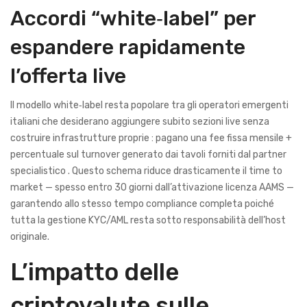
Accordi “white‑label” per
espandere rapidamente
l’offerta live
Il modello white‑label resta popolare tra gli operatori emergenti
italiani che desiderano aggiungere subito sezioni live senza
costruire infrastrutture proprie : pagano una fee fissa mensile +
percentuale sul turnover generato dai tavoli forniti dal partner
specialistico . Questo schema riduce drasticamente il time to
market — spesso entro 30 giorni dall’attivazione licenza AAMS —
garantendo allo stesso tempo compliance completa poiché
tutta la gestione KYC/AML resta sotto responsabilità dell’host
originale.
L’impatto delle
criptovalute sulle