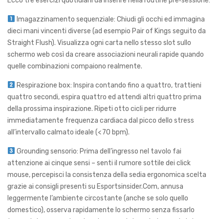
Ecco tre esercizi quotidiani da inserire nella routine pre‑sessione:
Imagazzinamento sequenziale: Chiudi gli occhi ed immagina
dieci mani vincenti diverse (ad esempio Pair of Kings seguito da
Straight Flush). Visualizza ogni carta nello stesso slot sullo
schermo web così da creare associazioni neurali rapide quando
quelle combinazioni compaiono realmente.
Respirazione box: Inspira contando fino a quattro, trattieni
quattro secondi, espira quattro ed attendi altri quattro prima
della prossima inspirazione. Ripeti otto cicli per ridurre
immediatamente frequenza cardiaca dal picco dello stress
all’intervallo calmato ideale (< 70 bpm).
Grounding sensorio: Prima dell’ingresso nel tavolo fai
attenzione ai cinque sensi – senti il rumore sottile dei click
mouse, percepisci la consistenza della sedia ergonomica scelta
grazie ai consigli presenti su Esportsinsider.Com, annusa
leggermente l’ambiente circostante (anche se solo quello
domestico), osserva rapidamente lo schermo senza fissarlo