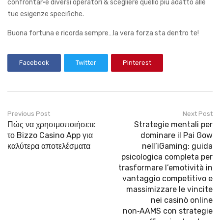
confrontar•e diversi operatorì & scegliere quello più adatto alle
tue esigenze specifiche.​
Buona fortuna e ricorda sempre…la vera forza sta dentro te!
Facebook
Twitter
Pinterest
Previous Post
Next Post
Πώς να χρησιμοποιήσετε
Strategie mentali per
το Bizzo Casino App για
dominare il Pai Gow
καλύτερα αποτελέσματα
nell’iGaming: guida
psicologica completa per
trasformare l’emotività in
vantaggio competitivo e
massimizzare le vincite
nei casinò online
non‑AAMS con strategie