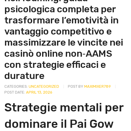
psicologica completa per
trasformare l’emotività in
vantaggio competitivo e
massimizzare le vincite nei
casinò online non‑AAMS
con strategie efficaci e
durature
CATEGORIES:
UNCATEGORIZED
POST BY
MAXIMIXER789
POST DATE:
APRIL 13, 2026
Strategie mentali per
dominare il Pai Gow