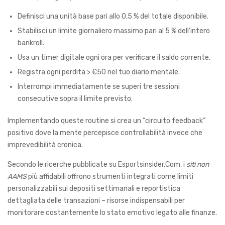
Definisci una unità base pari allo 0,5 % del totale disponibile.
Stabilisci un limite giornaliero massimo pari al 5 % dell’intero
bankroll.
Usa un timer digitale ogni ora per verificare il saldo corrente.
Registra ogni perdita > €50 nel tuo diario mentale.
Interrompi immediatamente se superi tre sessioni
consecutive sopra il limite previsto.
Implementando queste routine si crea un “circuito feedback”
positivo dove la mente percepisce controllabilità invece che
imprevedibilità cronica.
Secondo le ricerche pubblicate su Esportsinsider.Com, i
siti non
AAMS
più affidabili offrono strumenti integrati come limiti
personalizzabili sui depositi settimanali e reportistica
dettagliata delle transazioni – risorse indispensabili per
monitorare costantemente lo stato emotivo legato alle finanze.