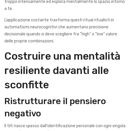
troppo intensamente ed esplora mentalmente lo spazio intorno
a te.
L’applicazione costante trasforma questi ritual ritualisti in
automatismi neurocognitivi che aumentano precisione
decisionale quando si deve scegliere fra “high” o “low” valore
delle proprie combinazioni.
Costruire una mentalità
resiliente davanti alle
sconfitte
Ristrutturare il pensiero
negativo
Il tilt nasce spesso dall’identificazione personale con ogni singola