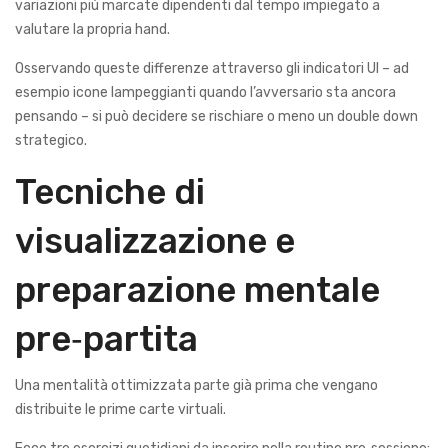
variazioni più marcate dipendenti dal tempo impiegato a
valutare la propria hand.
Osservando queste differenze attraverso gli indicatori UI – ad
esempio icone lampeggianti quando l’avversario sta ancora
pensando – si può decidere se rischiare o meno un double down
strategico.
Tecniche di
visualizzazione e
preparazione mentale
pre‑partita
Una mentalità ottimizzata parte già prima che vengano
distribuite le prime carte virtuali.