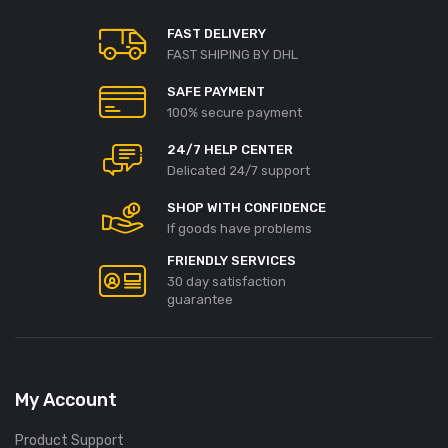
FAST DELIVERY
FAST SHIPING BY DHL
SAFE PAYMENT
100% secure payment
24/7 HELP CENTER
Delicated 24/7 support
SHOP WITH CONFIDENCE
If goods have problems
FRIENDLY SERVICES
30 day satisfaction
guarantee
My Account
Product Support