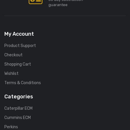
guarantee
My Account
Product Support
Checkout
Shopping Cart
Wishlist
Terms & Conditions
Categories
Caterpillar ECM
Cummins ECM
Perkins