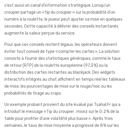
c’est aussi un canal d’information stratégique. Lorsqu’un
croupier partage un « tip du croupier » sur la probabilité d’un
numéro à la roulette, le joueur peut ajuster sa mise en quelques
secondes. Cette capacité à délivrer des conseils instantanés
augmente la valeur perçue du service.
Pour que ces conseils restent légaux, les opérateurs doivent
éviter tout conseil de type « compter les cartes ». La solution
consiste à fournir des statistiques génériques, comme le taux
de retour (RTP) de la roulette européenne (97,3 %) ou la
distribution des cartes restantes au blackjack. Des widgets
interactifs intégrés au chat affichent en temps réel les tableaux
de mise, les pourcentages de mise sur le rouge/noir, ou les
probabilités de tirage au craps.
Un exemple probant provient du site évalué par Tsahal.Fr qui a
introduit le message « Tip du croupier : misez sur le 0‑2 % de la
table pour profiter d’une volatilité plus basse ». Après trois
semaines, le taux de mise moyenne a progressé de 8 % sur les