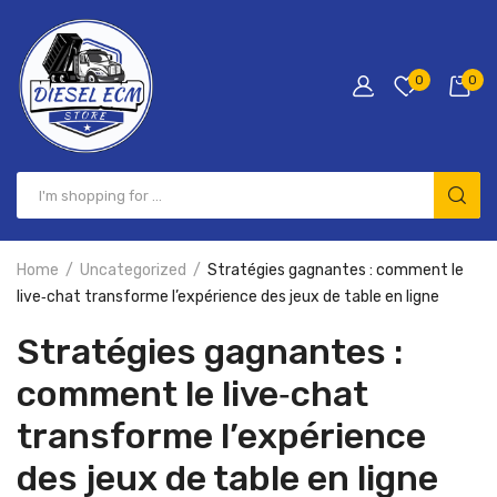
0
0
Home
Uncategorized
Stratégies gagnantes : comment le
live‑chat transforme l’expérience des jeux de table en ligne
Stratégies gagnantes :
comment le live‑chat
transforme l’expérience
des jeux de table en ligne