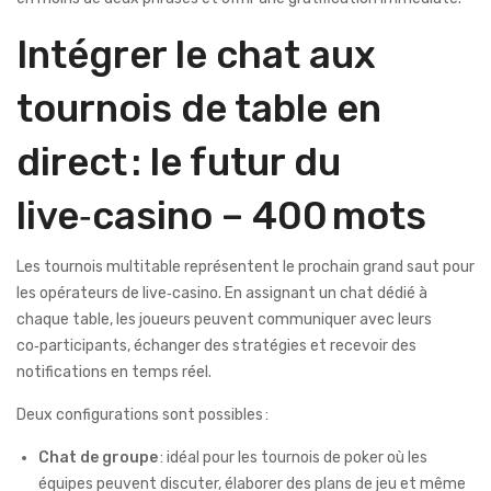
Intégrer le chat aux
tournois de table en
direct : le futur du
live‑casino – 400 mots
Les tournois multitable représentent le prochain grand saut pour
les opérateurs de live‑casino. En assignant un chat dédié à
chaque table, les joueurs peuvent communiquer avec leurs
co‑participants, échanger des stratégies et recevoir des
notifications en temps réel.
Deux configurations sont possibles :
Chat de groupe
: idéal pour les tournois de poker où les
équipes peuvent discuter, élaborer des plans de jeu et même