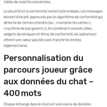
tables de roulette concernées.
La sécurité et la conformité restent primordiales. Les messages
doivent être pré‑approuvés par un algorithme de conformité qui
détecte les termes interdits (ex. : « compter les cartes »,
« système de pari garanti »). En combinant conseils utiles,
widgets dynamiques et filtres de conformité, les opérateurs
offrent une valeur ajoutée sans franchir les limites
réglementaires.
Personnalisation du
parcours joueur grâce
aux données du chat –
400 mots
Chaque échange dans le chat est une source de données