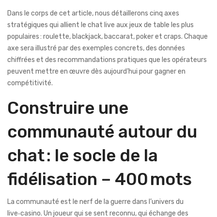
Dans le corps de cet article, nous détaillerons cinq axes
stratégiques qui allient le chat live aux jeux de table les plus
populaires : roulette, blackjack, baccarat, poker et craps. Chaque
axe sera illustré par des exemples concrets, des données
chiffrées et des recommandations pratiques que les opérateurs
peuvent mettre en œuvre dès aujourd’hui pour gagner en
compétitivité.
Construire une
communauté autour du
chat : le socle de la
fidélisation – 400 mots
La communauté est le nerf de la guerre dans l’univers du
live‑casino. Un joueur qui se sent reconnu, qui échange des