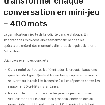
transformer chaque
conversation en mini‑jeu
– 400 mots
La gamification injecte de la ludicité dans le dialogue. En
intégrant des mini‑défis directement dans le chat, les
opérateurs créent des moments d’interaction qui retiennent
l’attention.
Voici trois exemples concrets :
Quiz roulette
: toutes les 10 minutes, le croupier lance une
question du type « Quel est le nombre qui apparaît le moins
souvent sur la roulette française ? ». Les réponses correctes
rapportent 5 crédits instantanés.
Pari sur le prochain tirage
: les joueurs peuvent miser
virtuellement sur la couleur du prochain lancer de dés au
craps via le chat. Un petit gain de 2 % du pari est attribué