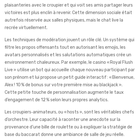
plaisanteries avec le croupier et qui voit ses amis partager leurs
victoires est plus enclin à revenir. Cette dimension sociale était
autrefois réservée aux salles physiques, mais le chat live la
recrée virtuellement.
Les techniques de modération jouent un rôle clé. Un système qui
filtre les propos offensants tout en autorisant les emojis, les
avatars personnalisés et les salutations automatiques crée un
environnement chaleureux. Par exemple, le casino « Royal Flush
Live » utilise un bot qui accueille chaque nouveau participant par
son prénom et lui propose un petit guide interactif : « Bienvenue,
Alex ! 10 % de bonus sur votre première mise au blackjack ».
Cette petite touche de personnalisation augmente le taux
d’engagement de 12 % selon leurs propres analytics.
Les croupiers‑animateurs, ou « hosts », sont les véritables chefs
d’orchestre. Leur capacité à raconter une anecdote sur la
UNCATEGORIZED
provenance d’une bille de roulette ou à expliquer la stratégie de
UNCATEGORIZED
usiver Einblick in die F1
Spinbara Casino Bonus im
base du baccarat donne une ambiance de salle de jeu réelle.