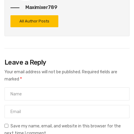
Maximixer789
All Author Posts
Leave a Reply
Your email address will not be published.
Required fields are
marked
*
Save my name, email, and website in this browser for the
next time I comment.