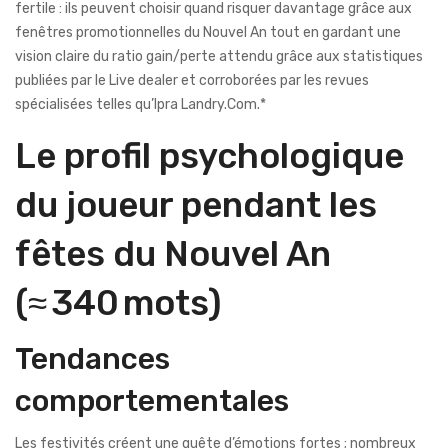
fertile : ils peuvent choisir quand risquer davantage grâce aux
fenêtres promotionnelles du Nouvel An tout en gardant une
vision claire du ratio gain/perte attendu grâce aux statistiques
publiées par le Live dealer et corroborées par les revues
spécialisées telles qu’Ipra Landry.Com.*
Le profil psychologique
du joueur pendant les
fêtes du Nouvel An
(≈ 340 mots)
Tendances
comportementales
Les festivités créent une quête d’émotions fortes ; nombreux