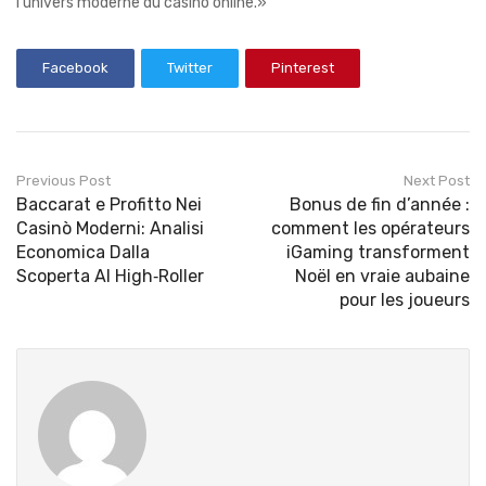
l’univers moderne du casino online.»
Facebook
Twitter
Pinterest
Previous Post
Next Post
Baccarat e Profitto Nei
Bonus de fin d’année :
Casinò Moderni: Analisi
comment les opérateurs
Economica Dalla
iGaming transforment
Scoperta Al High‑Roller
Noël en vraie aubaine
pour les joueurs