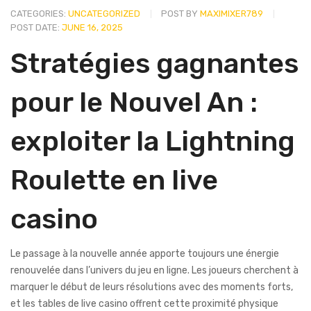
CATEGORIES:
UNCATEGORIZED
POST BY
MAXIMIXER789
POST DATE:
JUNE 16, 2025
Stratégies gagnantes
pour le Nouvel An :
exploiter la Lightning
Roulette en live
casino
Le passage à la nouvelle année apporte toujours une énergie
renouvelée dans l’univers du jeu en ligne. Les joueurs cherchent à
marquer le début de leurs résolutions avec des moments forts,
et les tables de live casino offrent cette proximité physique