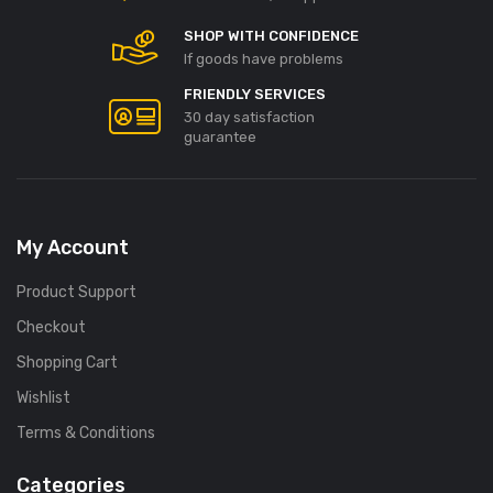
SHOP WITH CONFIDENCE
If goods have problems
FRIENDLY SERVICES
30 day satisfaction
guarantee
My Account
Product Support
Checkout
Shopping Cart
Wishlist
Terms & Conditions
Categories