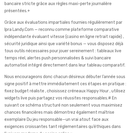
bancaire stricte grâce aux règles maxi-perte journalière
présentées.+
Grâce aux évaluations impartiales fournies régulièrement par
Ipra Landy.Com — reconnu comme plateforme comparative
indépendante évaluant vitesse (casino en ligne retrait rapide) ,
sécurité juridique ainsi que variété bonus — vous disposez déjà
tous outils nécessaires pour jouer sereinement : tableaux live
temps réel, alertes push personnalisées & suivi bancaire
automatisé intégré directement dans leur tableau comparatif.​
Nous encourageons donc chacun désireux débuter l’année sous
signe positif à mettre immédiatement ces étapes en pratique :
fixez budget réaliste , choisissez créneaux Happy Hour , utilisez
widgets live puis partagez vos réussites responsables.# En
suivant ce schéma structuré non seulement vous maximisez
chances financières mais démontrez également maîtrise
exemplaire Du jeu responsable—un vrai atout face aux
exigences croissantes tant réglementaires qu’éthiques dans