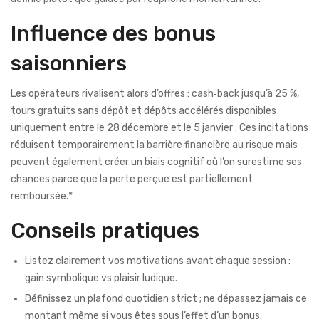
Influence des bonus
saisonniers
Les opérateurs rivalisent alors d’offres : cash‑back jusqu’à 25 %,
tours gratuits sans dépôt et dépôts accélérés disponibles
uniquement entre le 28 décembre et le 5 janvier . Ces incitations
réduisent temporairement la barrière financière au risque mais
peuvent également créer un biais cognitif où l’on surestime ses
chances parce que la perte perçue est partiellement
remboursée.*
Conseils pratiques
Listez clairement vos motivations avant chaque session :
gain symbolique vs plaisir ludique.
Définissez un plafond quotidien strict ; ne dépassez jamais ce
montant même si vous êtes sous l’effet d’un bonus.