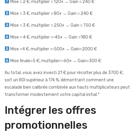
Mise = 2 €, multiplier = 120× → Gain = 240 €
Mise = 3 €, multiplier = 80× → Gain = 240 €
Mise = 3 €, multiplier = 250× → Gain = 750 €
Mise = 4 €, multiplier =·45× → Gain =​180 €
Mise =​4 €, multiplier =·500× → Gain=​2000 €
Mise finale=​5 €, multiplier=·60× → Gain=​300 €
Au total, vous avez investi 21 € pour récolter plus de 3700 €,
soit un ROI supérieur à 17k %, démontrant comment une
escalade bien calibrée combinée aux hauts multiplicateurs peut
transformer modestement votre capital initial.*
Intégrer les offres
promotionnelles