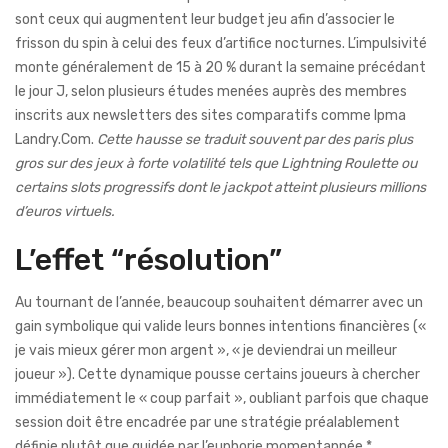
sont ceux qui augmentent leur budget jeu afin d’associer le
frisson du spin à celui des feux d’artifice nocturnes. L’impulsivité
monte généralement de 15 à 20 % durant la semaine précédant
le jour J, selon plusieurs études menées auprès des membres
inscrits aux newsletters des sites comparatifs comme Ipma
Landry.Com.
Cette hausse se traduit souvent par des paris plus
gros sur des jeux à forte volatilité tels que Lightning Roulette ou
certains slots progressifs dont le jackpot atteint plusieurs millions
d’euros virtuels.
L’effet “résolution”
Au tournant de l’année, beaucoup souhaitent démarrer avec un
gain symbolique qui valide leurs bonnes intentions financières («
je vais mieux gérer mon argent », « je deviendrai un meilleur
joueur »). Cette dynamique pousse certains joueurs à chercher
immédiatement le « coup parfait », oubliant parfois que chaque
session doit être encadrée par une stratégie préalablement
définie plutôt que guidée par l’euphorie momentannée.*