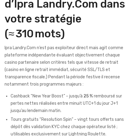
d’Ipra Landry.Com dans
votre stratégie
(≈ 310 mots)
Ipra Landry.Com n’est pas exploiteur direct mais agit comme
plateforme indépendante évaluant objectivement chaque
casino partenaire selon critères tels que vitesse de retrait
(casino en ligne retrait immédiat, sécurité SSL/TLS et
transparence fiscale.) Pendant la période festive il recense
notamment trois programmes majeurs :
Cashback “New Year Boost” – jusqu’à
25 %
remboursé sur
pertes nettes réalisées entre minuit UTC+1 du jour J+1
jusqu’au lendemain matin.
Tours gratuits “Resolution Spin” – vingt tours offerts sans
dépôt dès validation KYC chez chaque opérateur listé ;
utilisables exclusivement sur Lightning Roulette.