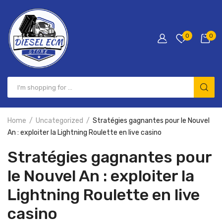
0
0
Home
Uncategorized
Stratégies gagnantes pour le Nouvel
An : exploiter la Lightning Roulette en live casino
Stratégies gagnantes pour
le Nouvel An : exploiter la
Lightning Roulette en live
casino