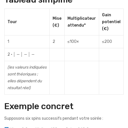
Gain
Mise
Multiplicateur
Tour
potentiel
(€)
attendu*
(€)
1
2
≤100×
≤200
2 • │ — │ — │ —
(les valeurs indiquées
sont théoriques ;
elles dépendent du
résultat réel)
Exemple concret
Supposons six spins successifs pendant votre soirée :