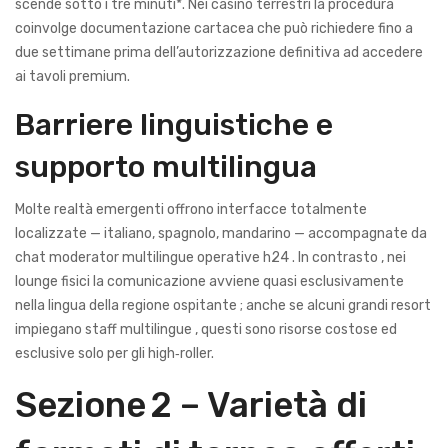
scende sotto i tre minuti*. Nei casinò terrestri la procedura
coinvolge documentazione cartacea che può richiedere fino a
due settimane prima dell’autorizzazione definitiva ad accedere
ai tavoli premium.
Barriere linguistiche e
supporto multilingua
Molte realtà emergenti offrono interfacce totalmente
localizzate — italiano, spagnolo, mandarino — accompagnate da
chat moderator multilingue operative h24 . In contrasto , nei
lounge fisici la comunicazione avviene quasi esclusivamente
nella lingua della regione ospitante ; anche se alcuni grandi resort
impiegano staff multilingue , questi sono risorse costose ed
esclusive solo per gli high‑roller.
Sezione 2 – Varietà di