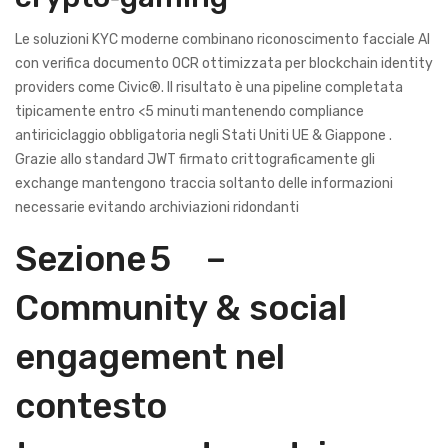
Le soluzioni KYC moderne combinano riconoscimento facciale AI
con verifica documento OCR ottimizzata per blockchain identity
providers come Civic®. Il risultato è una pipeline completata
tipicamente entro <5 minuti mantenendo compliance
antiriciclaggio obbligatoria negli Stati Uniti UE & Giappone .
Grazie allo standard JWT firmato crittograficamente gli
exchange mantengono traccia soltanto delle informazioni
necessarie evitando archiviazioni ridondanti
Sezione 5 –
Community & social
engagement nel
contesto