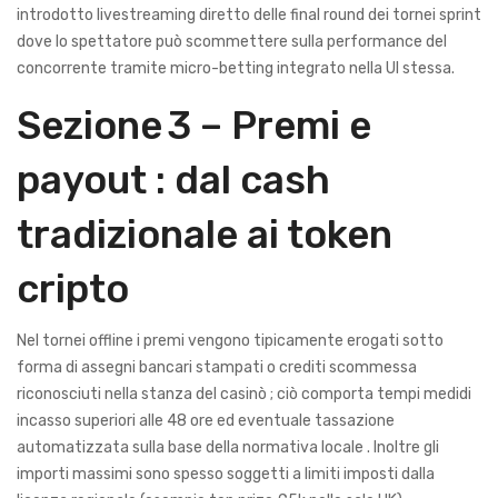
introdotto livestreaming diretto delle final round dei tornei sprint
dove lo spettatore può scommettere sulla performance del
concorrente tramite micro-betting integrato nella UI stessa.
Sezione 3 – Premi e
payout : dal cash
tradizionale ai token
cripto
NeI tornei offline i premi vengono tipicamente erogati sotto
forma di assegni bancari stampati o crediti scommessa
riconosciuti nella stanza del casinò ; ciò comporta tempi medidi
incasso superiori alle 48 ore ed eventuale tassazione
automatizzata sulla base della normativa locale . Inoltre gli
importi massimi sono spesso soggetti a limiti imposti dalla