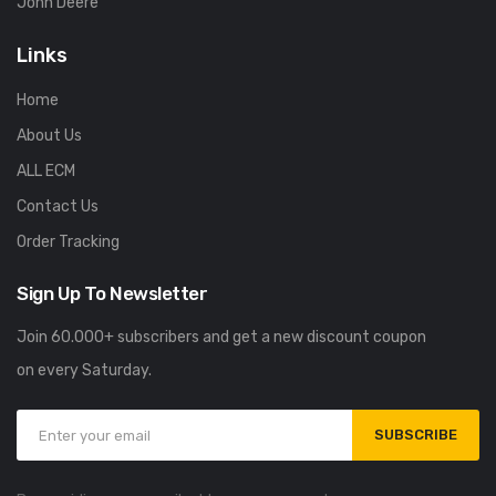
John Deere
Links
Home
About Us
ALL ECM
Contact Us
Order Tracking
Sign Up To Newsletter
Join 60.000+ subscribers and get a new discount coupon
on every Saturday.
SUBSCRIBE