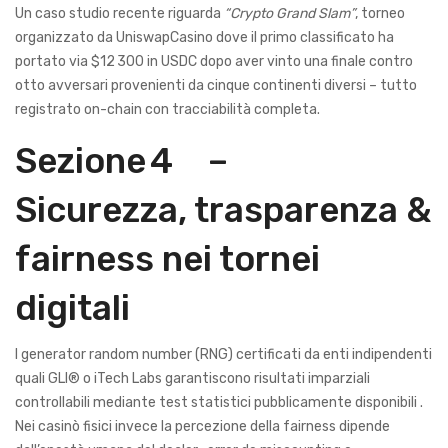
Un caso studio recente riguarda
“Crypto Grand Slam”
, torneo
organizzato da UniswapCasino dove il primo classificato ha
portato via $12 300 in USDC dopo aver vinto una finale contro
otto avversari provenienti da cinque continenti diversi – tutto
registrato on-chain con tracciabilità completa.
Sezione 4 –
Sicurezza, trasparenza &
fairness nei tornei
digitali
I generator random number (RNG) certificati da enti indipendenti
quali GLI® o iTech Labs garantiscono risultati imparziali
controllabili mediante test statistici pubblicamente disponibili .
Nei casinò fisici invece la percezione della fairness dipende