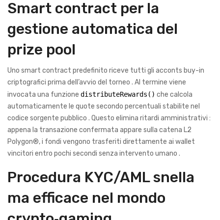
Smart contract per la
gestione automatica del
prize pool
Uno smart contract predefinito riceve tutti gli acconts buy-in
criptografici prima dell’avvio del torneo . Al termine viene
invocata una funzione
distributeRewards()
che calcola
automaticamente le quote secondo percentuali stabilite nel
codice sorgente pubblico . Questo elimina ritardi amministrativi :
appena la transazione confermata appare sulla catena L2
Polygon®, i fondi vengono trasferiti direttamente ai wallet
vincitori entro pochi secondi senza intervento umano .
Procedura KYC/AML snella
ma efficace nel mondo
crypto‑gaming