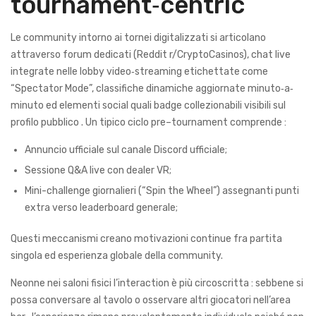
tournament‑centric
Le community intorno ai tornei digitalizzati si articolano
attraverso forum dedicati (Reddit r/CryptoCasinos), chat live
integrate nelle lobby video‐streaming etichettate come
“Spectator Mode”, classifiche dinamiche aggiornate minuto‐a‐
minuto ed elementi social quali badge collezionabili visibili sul
profilo pubblico . Un tipico ciclo pre–tournament comprende :
Annuncio ufficiale sul canale Discord ufficiale;
Sessione Q&A live con dealer VR;
Mini-challenge giornalieri (“Spin the Wheel”) assegnanti punti
extra verso leaderboard generale;
Questi meccanismi creano motivazioni continue fra partita
singola ed esperienza globale della community.
Neon­ne nei saloni fisici l’interaction è più circoscritta : sebbene si
possa conversare al tavolo o osservare altri giocatori nell’area