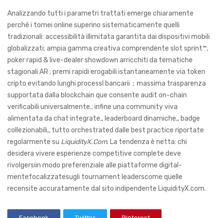
Analizzando tutti i parametri trattati emerge chiaramente
perché i tornei online superino sistematicamente quelli
tradizionali: accessibilità illimitata garantita dai dispositivi mobili
globalizzati; ampia gamma creativa comprendente slot sprint™,
poker rapid & live-dealer showdown arricchiti da tematiche
stagionali AR ; premi rapidi erogabili istantaneamente via token
cripto evitando lunghi processI bancarii；massima trasparenza
supportata dalla blockchain que consente audit on-chain
verificabili universalmente.; infine una community viva
alimentata da chat integrate,, leaderboard dinamiche,, badge
collezionabili,, tutto orchestrated dalle best practice riportate
regolarmente su
LiquidityX.Com
. La tendenza è netta: chi
desidera vivere esperienze competitive complete deve
rivolgersiin modo preferenziale alle piattaforme digital­
mentefocalizzatesugli tournament leaderscome quelle
recensite accuratamente dal sito indipendente LiquidityX.com​.
Facebook
Twitter
Pinterest