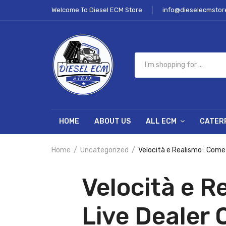
Welcome To Diesel ECM Store
info@dieselecmstor
HOME
ABOUT US
ALL ECM
CATER
Home
Uncategorized
Velocità e Realismo : Come
Velocità e R
Live Dealer 