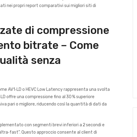
 nei propri report comparativi sui migliori siti di
zate di compressione
ento bitrate – Come
ualità senza
come AV1‑LD o HEVC Low Latency rappresenta una svolta
1‑LD offre una compressione fino al 30 % superiore
a pari o migliore, riducendo così la quantità di dati da
plementato con segmenti brevi inferiori a 2 secondi e
ltra‑fast”. Questo approccio consente al client di