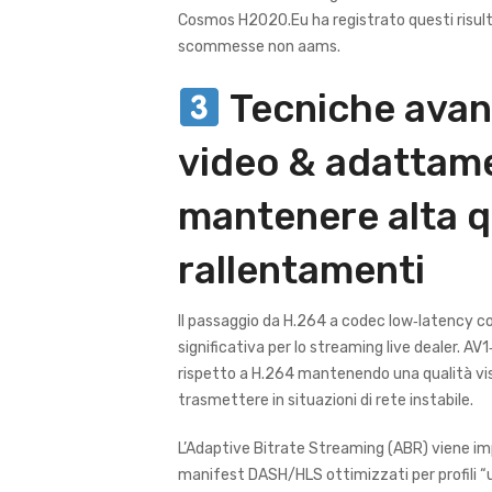
Cosmos H2020.Eu ha registrato questi risultati
scommesse non aams.
Tecniche avan
video & adattam
mantenere alta q
rallentamenti
Il passaggio da H.264 a codec low‑latency 
significativa per lo streaming live dealer. AV
rispetto a H.264 mantenendo una qualità visiv
trasmettere in situazioni di rete instabile.
L’Adaptive Bitrate Streaming (ABR) viene im
manifest DASH/HLS ottimizzati per profili “u