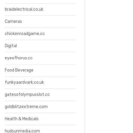
braidelectrical.co.uk
Cameras
chickenroadgame.cc
Digital
eyeofhorus.cc
Food Beverage
funkyaardvark.co.uk
gatesofolympusslot.cc
goldblitzextreme.com
Health & Medicals
hudsunmedia.com