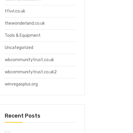
tfsvl.co.uk
thewonderland.co.uk
Tools & Equipment
Uncategorized
wbcommunitytrust.co.uk
wbcommunitytrust.co.uk2
winvegasplus.org
Recent Posts