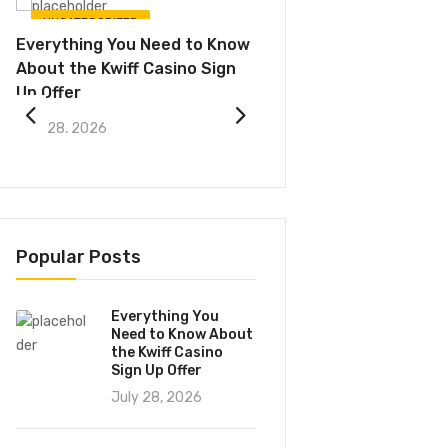
UNCATEGORIZED
UNCATEGORIZED
Everything You Need to Know
Exklusiver Einblick in d
e
About the Kwiff Casino Sign
Casino Promo Codes 
Up Offer
deren Vorteile
July 28, 2026
July 28, 2026
Popular Posts
Everything You
Need to Know About
the Kwiff Casino
Sign Up Offer
July 28, 2026