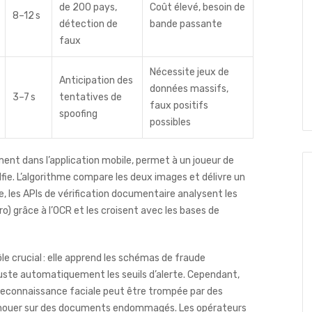
de 200 pays,
Coût élevé, besoin de
8–12 s
UNCATEGORIZED
détection de
bande passante
Spinbara Casino Bonus im
faux
Detail: Was Sie über Angebot
und Promo Codes wissen
Nécessite jeux de
Anticipation des
sollten
données massifs,
3–7 s
tentatives de
faux positifs
July 27, 2026
spoofing
possibles
ent dans l’application mobile, permet à un joueur de
fie. L’algorithme compare les deux images et délivre un
e, les APIs de vérification documentaire analysent les
) grâce à l’OCR et les croisent avec les bases de
rôle crucial : elle apprend les schémas de fraude
uste automatiquement les seuils d’alerte. Cependant,
 reconnaissance faciale peut être trompée par des
échouer sur des documents endommagés. Les opérateurs