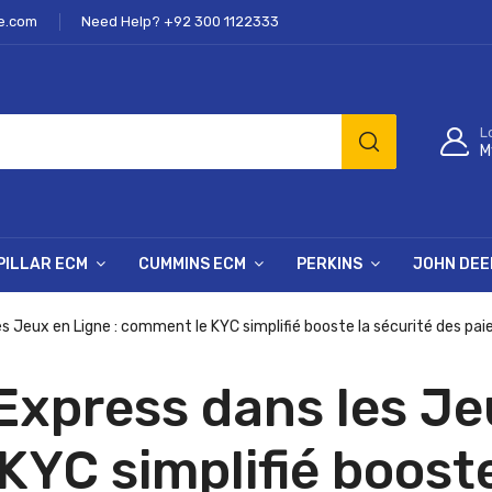
e.com
Need Help? +92 300 1122333
L
M
PILLAR ECM
CUMMINS ECM
PERKINS
JOHN DEE
es Jeux en Ligne : comment le KYC simplifié booste la sécurité des pa
 Express dans les Je
YC simplifié booste