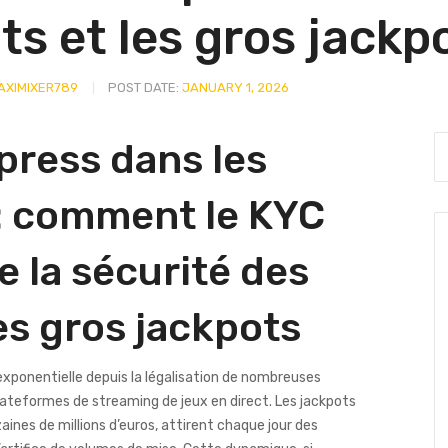
s et les gros jackp
XIMIXER789
POST DATE:
JANUARY 1, 2026
xpress dans les
: comment le KYC
e la sécurité des
es gros jackpots
xponentielle depuis la légalisation de nombreuses
plateformes de streaming de jeux en direct. Les jackpots
zaines de millions d’euros, attirent chaque jour des