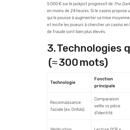
5 000 € sur le jackpot progressif de
The Dark
en moins de 24 heures. Si le casino propose u
qui le pousse à augmenter sa mise moyenne. 
et incite les joueurs à chercher un casino en
de fraude sont bien plus élevés.
3. Technologies q
(≈ 300 mots)
Fonction
Technologie
principale
Comparaison
Reconnaissance
selfie vs pièce
faciale (ex. Onfido)
d’identité
Vérification
Lecture OCR +