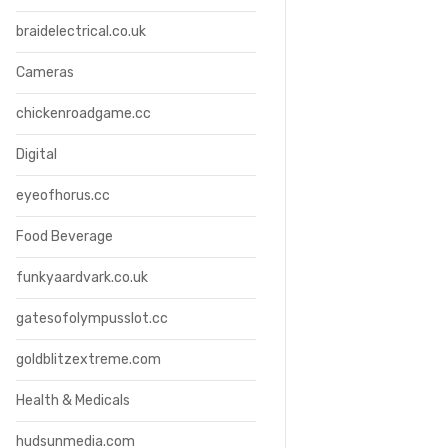
braidelectrical.co.uk
Cameras
chickenroadgame.cc
Digital
eyeofhorus.cc
Food Beverage
funkyaardvark.co.uk
gatesofolympusslot.cc
goldblitzextreme.com
Health & Medicals
hudsunmedia.com