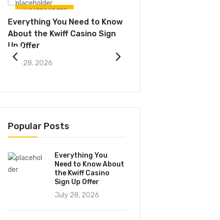
UNCATEGORIZED
UNCATEGORIZED
Everything You Need to Know
Exklusiver Einblick in d
e
About the Kwiff Casino Sign
Casino Promo Codes 
Up Offer
deren Vorteile
July 28, 2026
July 28, 2026
Popular Posts
Everything You
Need to Know About
the Kwiff Casino
Sign Up Offer
July 28, 2026