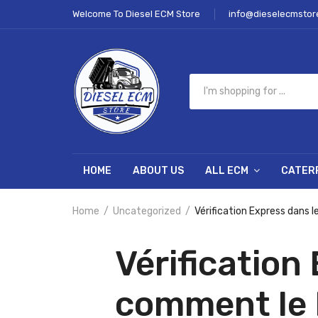
Welcome To Diesel ECM Store
info@dieselecmstor
HOME
ABOUT US
ALL ECM
CATER
Home
Uncategorized
Vérification Express dans l
Vérification
comment le K