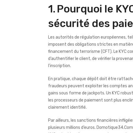
1. Pourquoi le KYC 
sécurité des pai
Les autorités de régulation européennes, tel
imposent des obligations strictes en matière
financement du terrorisme (CFT). Le KYC cons
d’authentifier le client, de vérifier la proven
l’inscription.
En pratique, chaque dépôt doit être rattaché à
fraudeurs peuvent exploiter les comptes anon
gains sous forme de jackpots. Un KYC robuste
les processeurs de paiement sont plus enclin
clairement identifié.
Par ailleurs, les sanctions financières infl
plusieurs millions d’euros. Domotique34.Com 