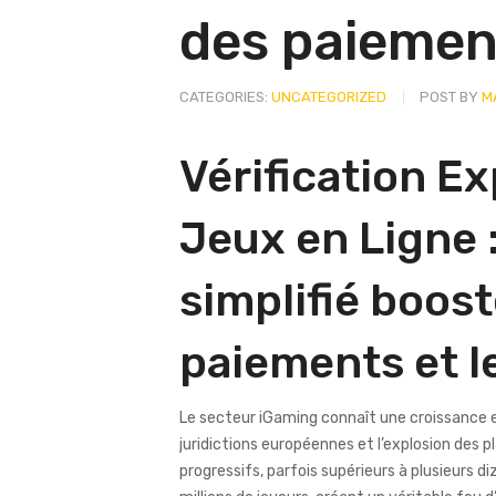
des paiement
CATEGORIES:
UNCATEGORIZED
POST BY
MA
Vérification E
Jeux en Ligne 
simplifié boost
paiements et l
Le secteur iGaming connaît une croissance e
juridictions européennes et l’explosion des 
progressifs, parfois supérieurs à plusieurs di