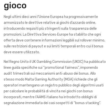
gioco
Negli ultimi dieci anni l’Unione Europea ha progressivamente
armonizzato le direttive relative ai giochi d’azzardo online,
introducendo requisiti più stringenti sulla trasparenza delle
promozioni. La Direttiva Services‑Europe ha stabilito che ogni
offerta deve contenere informazioni leggibili sul rollover minimo,
sulle restrizioni di payout e sui limiti temporali entro cui il bonus
deve essere utilizzato.
Nel Regno Unito il UK Gambling Commission (UKGC) ha pubblicato
linee guida specifiche sui “promotional fairness”, imponendo
audit trimestrali sui meccanismi anti‑abuso dei bonus. Allo
stesso modo Malta Gaming Authority (MGA) richiede che gli
operatori mantengano un registro pubblico degli algoritmi usati
per calcolare le probabilità di vincita nei giochi con bonus
incorporati, mentre l’AAMS italiano ha introdotto obblighi di
segnalazione immediata dei casi sospetti di “bonus stacking”.