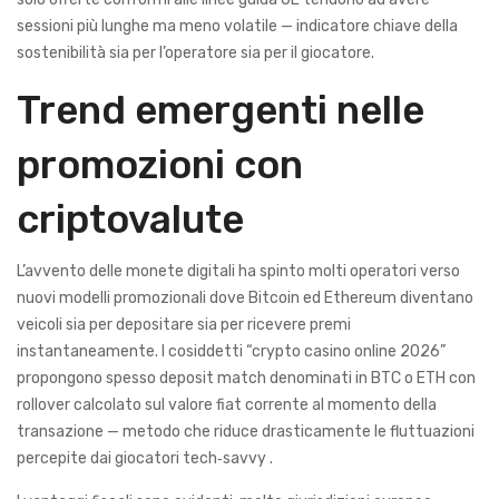
sessioni più lunghe ma meno volatile — indicatore chiave della
sostenibilità sia per l’operatore sia per il giocatore.
Trend emergenti nelle
promozioni con
criptovalute
L’avvento delle monete digitali ha spinto molti operatori verso
nuovi modelli promozionali dove Bitcoin ed Ethereum diventano
veicoli sia per depositare sia per ricevere premi
instantaneamente. I cosiddetti “crypto casino online 2026”
propongono spesso deposit match denominati in BTC o ETH con
rollover calcolato sul valore fiat corrente al momento della
transazione — metodo che riduce drasticamente le fluttuazioni
percepite dai giocatori tech‑savvy .