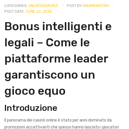
CATEGORIES:
UNCATEGORIZED
POST BY
MAXIMIXER789
POST DATE:
JUNE 22, 2025
Bonus intelligenti e
legali – Come le
piattaforme leader
garantiscono un
gioco equo
Introduzione
Il panorama dei casinò online è stato per anni dominato da
promozioni accattivanti che spesso hanno lasciato i giocatori