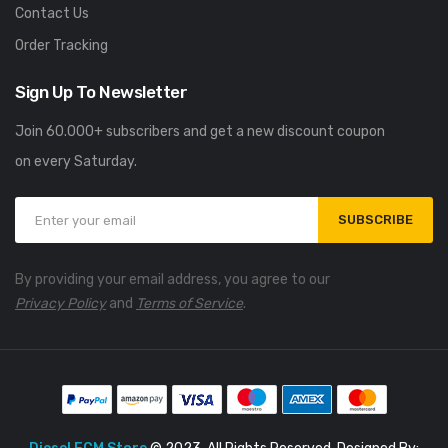
Contact Us
Order Tracking
Sign Up To Newsletter
Join 60.000+ subscribers and get a new discount coupon
on every Saturday.
SUBSCRIBE
By providing your email address, you agree to our
Privacy Policy
and
Terms of Service
.