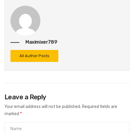
Maximixer789
All Author Posts
Leave a Reply
Your email address will not be published.
Required fields are
marked
*