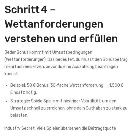
Schritt 4 –
Wettanforderungen
verstehen und erfüllen
Jeder Bonus kommt mit Umsatzbedingungen
(Wettanforderungen). Das bedeutet, du musst den Bonusbetrag
mehrfach einsetzen, bevor du eine Auszahlung beantragen
kannst.
Beispiel: 50 € Bonus, 30‑fache Wettanforderung → 1.500 €
Einsatz nötig.
Strategie: Spiele Spiele mit niedriger Volatilität, um den
Umsatz schnell zu erreichen, ohne dein Guthaben zu stark zu
belasten.
Industry Secret: Viele Spieler übersehen die Beitragsquote