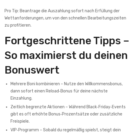
Pro Tip: Beantrage die Auszahlung sofort nach Erfüllung der
Wettanforderungen, um von den schnellen Bearbeitungszeiten
zu profitieren.
Fortgeschrittene Tipps –
So maximierst du deinen
Bonuswert
Mehrere Boni kombinieren – Nutze den Willkommensbonus,
dann sofort einen Reload‑Bonus für deine nächste
Einzahlung.
Zeitlich begrenzte Aktionen – Während Black‑Friday‑Events
gibt es oft erhöhte Bonus‑Prozentsätze oder zusätzliche
Freispiele.
VIP‑Programm – Sobald du regelmäßig spielst, steigt dein