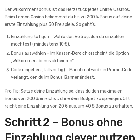
Der Willkommensbonus ist das Herzstück jedes Online‑Casinos.
Beim Lemon Casino bekommst du bis zu 200 % Bonus auf deine
erste Einzahlung plus 50 Freispiele. So geht’s:
Einzahlung tätigen – Wähle den Betrag, den du einzahlen
möchtest (mindestens 10 €).
Bonus auswählen – Im Kassen‑Bereich erscheint die Option
„Willkommensbonus aktivieren“.
Code eingeben (falls nötig) – Manchmal wird ein Promo‑Code
verlangt, den du im Bonus‑Banner findest.
Pro Tip: Setze deine Einzahlung so, dass du den maximalen
Bonus von 200 % erreichst, ohne dein Budget zu sprengen. Oft
reicht eine Einzahlung von 20 € aus, um 40 € Bonus zu erhalten.
Schritt 2 – Bonus ohne
UNCATEGORIZED
UNCATEGORIZED
usiver Einblick in die F1
Spinbara Casino Bonus im
Einzahlung clever nutzen