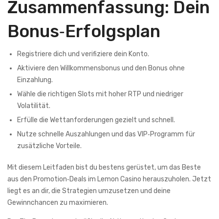
Zusammenfassung: Dein
Bonus‑Erfolgsplan
Registriere dich und verifiziere dein Konto.
Aktiviere den Willkommensbonus und den Bonus ohne
Einzahlung.
Wähle die richtigen Slots mit hoher RTP und niedriger
Volatilität.
Erfülle die Wettanforderungen gezielt und schnell.
Nutze schnelle Auszahlungen und das VIP‑Programm für
zusätzliche Vorteile.
Mit diesem Leitfaden bist du bestens gerüstet, um das Beste
aus den Promotion‑Deals im Lemon Casino herauszuholen. Jetzt
liegt es an dir, die Strategien umzusetzen und deine
Gewinnchancen zu maximieren.