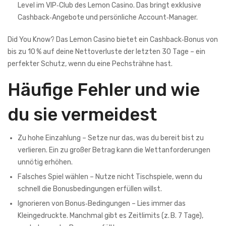
Level im VIP‑Club des Lemon Casino. Das bringt exklusive
Cashback‑Angebote und persönliche Account‑Manager.
Did You Know? Das Lemon Casino bietet ein Cashback‑Bonus von
bis zu 10 % auf deine Nettoverluste der letzten 30 Tage – ein
perfekter Schutz, wenn du eine Pechsträhne hast.
Häufige Fehler und wie
du sie vermeidest
Zu hohe Einzahlung – Setze nur das, was du bereit bist zu
verlieren. Ein zu großer Betrag kann die Wettanforderungen
unnötig erhöhen.
Falsches Spiel wählen – Nutze nicht Tischspiele, wenn du
schnell die Bonusbedingungen erfüllen willst.
Ignorieren von Bonus‑Bedingungen – Lies immer das
Kleingedruckte. Manchmal gibt es Zeitlimits (z. B. 7 Tage),