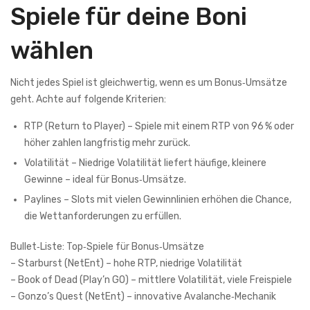
Spiele für deine Boni
wählen
Nicht jedes Spiel ist gleichwertig, wenn es um Bonus‑Umsätze
geht. Achte auf folgende Kriterien:
RTP (Return to Player) – Spiele mit einem RTP von 96 % oder
höher zahlen langfristig mehr zurück.
Volatilität – Niedrige Volatilität liefert häufige, kleinere
Gewinne – ideal für Bonus‑Umsätze.
Paylines – Slots mit vielen Gewinnlinien erhöhen die Chance,
die Wettanforderungen zu erfüllen.
Bullet‑Liste: Top‑Spiele für Bonus‑Umsätze
– Starburst (NetEnt) – hohe RTP, niedrige Volatilität
– Book of Dead (Play’n GO) – mittlere Volatilität, viele Freispiele
– Gonzo’s Quest (NetEnt) – innovative Avalanche‑Mechanik