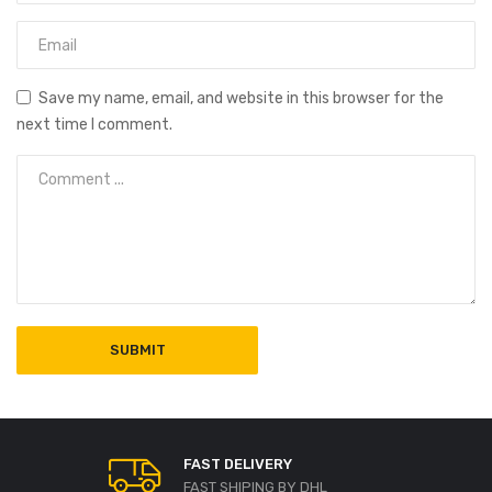
Save my name, email, and website in this browser for the
next time I comment.
FAST DELIVERY
FAST SHIPING BY DHL