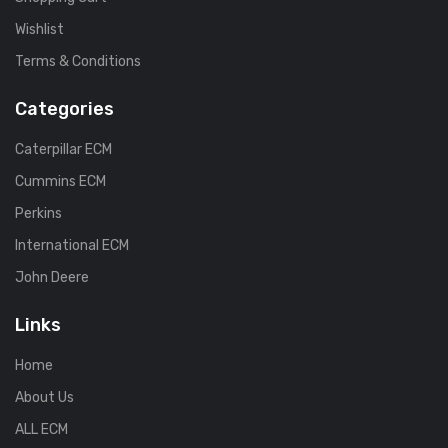
Wishlist
Terms & Conditions
Categories
Caterpillar ECM
Cummins ECM
Perkins
International ECM
John Deere
Links
Home
About Us
ALL ECM