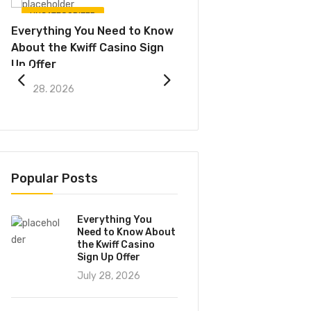
UNCATEGORIZED
UNCATEGORIZED
Everything You Need to Know
Exklusiver Einblick in d
e
About the Kwiff Casino Sign
Casino Promo Codes 
Up Offer
deren Vorteile
July 28, 2026
July 28, 2026
Popular Posts
Everything You
Need to Know About
the Kwiff Casino
Sign Up Offer
July 28, 2026