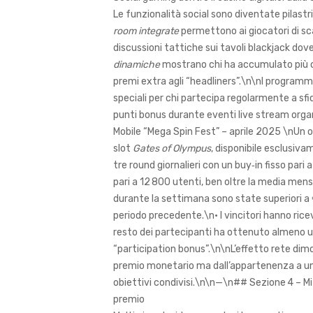
Le funzionalità social sono diventate pilastri
room integrate
permettono ai giocatori di scam
discussioni tattiche sui tavoli blackjack dove l
dinamiche
mostrano chi ha accumulato più cr
premi extra agli “headliners”.\n\nI program
speciali per chi partecipa regolarmente a sf
punti bonus durante eventi live stream orga
Mobile “Mega Spin Fest” – aprile 2025 \nUn 
slot
Gates of Olympus
, disponibile esclusiv
tre round giornalieri con un buy‑in fisso pari
pari a 12 800 utenti, ben oltre la media mens
durante la settimana sono state superiori a 
periodo precedente.\n• I vincitori hanno ri
resto dei partecipanti ha ottenuto almeno u
“participation bonus”.\n\nL’effetto rete dim
premio monetario ma dall’appartenenza a u
obiettivi condivisi.\n\n—\n## Sezione 4 – Mit
premio