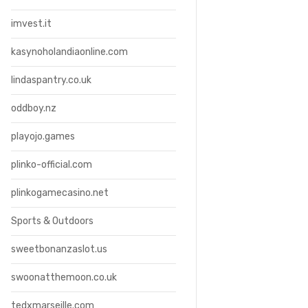
imvest.it
kasynoholandiaonline.com
lindaspantry.co.uk
oddboy.nz
playojo.games
plinko-official.com
plinkogamecasino.net
Sports & Outdoors
sweetbonanzaslot.us
swoonatthemoon.co.uk
tedxmarseille.com