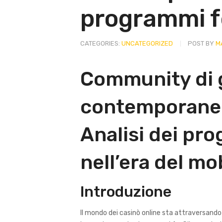
programmi fe
CATEGORIES:
UNCATEGORIZED
POST BY
MA
Community di g
contemporanei 
Analisi dei pr
nell’era del mo
Introduzione
Il mondo dei casinò online sta attraversando