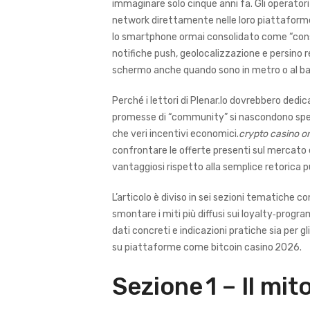
immaginare solo cinque anni fa. Gli operatori 
network direttamente nelle loro piattaforme,
lo smartphone ormai consolidato come “conso
notifiche push, geolocalizzazione e persino r
schermo anche quando sono in metro o al ba
Perché i lettori di Plenar.Io dovrebbero ded
promesse di “community” si nascondono spe
che veri incentivi economici.
crypto casino on
confrontare le offerte presenti sul mercato
vantaggiosi rispetto alla semplice retorica p
L’articolo è diviso in sei sezioni tematiche c
smontare i miti più diffusi sui loyalty‑progra
dati concreti e indicazioni pratiche sia per gl
su piattaforme come bitcoin casino 2026.
Sezione 1 – Il mit