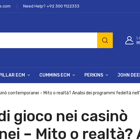
e.com
Need Help? +92 300 1122333
L
M
PILLAR ECM
CUMMINS ECM
PERKINS
JOHN DEE
inò contemporanei – Mito o realtà? Analisi dei programmi fedeltà nell’
i gioco nei casinò
i – Mito o realtà? A