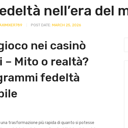
deltà nell’era del 
XIMIXER789
POST DATE:
MARCH 25, 2026
ioco nei casinò
– Mito o realtà?
ogrammi fedeltà
bile
 una trasformazione più rapida di quanto si potesse