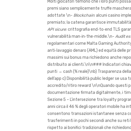
Molti giocatori temono che i loro punti poss
premi siano semplicemente truffe maschera
adottate \n-
Blockchain
: alcuni casino im
premiato; la catena garantisce immutabilità
API sicure
: crittografia end‑to‑end TLS gara
vulnerabilità man‐in‐the‐middle.\n-
Audit es
regolamentari come Malta Gaming Authority
anti‐lavaggio denaro (AML) ed equità delle p
massimi sui bonus ma richiedono anche repor
distribuito ai clienti.\n\n### Indicatori chi
punti → cash (% reale)\nb) Trasparenza della
dell’app c) Disponibilità public ledger se us
accredito/ritiro reward \n\nQuando questi pa
documentazione firmata digitalmente, i tim
Sezione 5 – L’intersezione tra loyalty progra
anni circa il 46 % degli operatori mobile ha i
consentono transazioni istantanee senza cost
trasferimenti in pochi secondi anche su ret
rispetto ai bonifici tradizionali che richiedono 