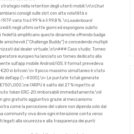
 strategici nella retention degli utenti mobili:\n\n
Chat
UNCATEGORIZED
Spinbara Casino Bonus im
biarsi consigli sulle slot con alta volatilità o
Detail: Was Sie über Angebot
’RTP varia tra il 99 % e il 99,8 %. \n
Leaderboard
und Promo Codes wissen
editi negli ultimi sette giorni ed espongono subito
sollten
mi fedeltà amplificano queste dinamiche offrendo badge
ide amichevoli (“Challenge Buddy”) e concedendo multipli
July 27, 2026
nizzati dal dealer virtuale.\n\n### Caso studio: Torneo
operatore europeo ha lanciato un torneo dedicato alla
amente sull’app mobile Android/iOS. Il format prevedeva
 a €20 in bitcoin.\n• Il picco massimo simultaneo è stato
ile dell’app (\~4 000).\n• Le puntate totali generate
€750\,000,\ne l’ARPU è salito del 27 % rispetto al
cevuto token ERC‑20 rimborsabili immediatamente;\nil
n giro gratuito aggiuntivo grazie al meccanismo
ostra come la percezione del valore non dipenda solo dal
na community viva dove ogni interazione conta verso
i legati alla sicurezza e alla trasparenza dei punti