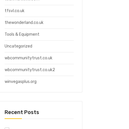
tfsvl.co.uk
thewonderland.co.uk
Tools & Equipment
Uncategorized
wbcommunitytrust.co.uk
wbcommunitytrust.co.uk2
winvegasplus.org
Recent Posts