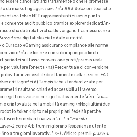
ano essere cancellati arbitrariamente o che le promesse
te da marketing aggressivo.\n\n### Soluzioni tecniche
plementano token NFT rappresentanti ciascun punto
 e consente audit pubblico tramite explorer dedicati.\n-
ntisce che dati relativi al saldo vengano trasmessi senza
terno
: firme digitali rilasciate dalle autorità
 o Curacao eGaming assicurano compliance alle norme
romozioni.\n\nLe licenze non solo impongono limiti
t periodici sul tasso conversione punti/premio reale
ave per valutare l’onestà \na) Percentuale di conversione
 policy turnover visibile direttamente nella sezione FAQ
a token crittografici d) Tempistiche standardizzate per
rametri risultano chiari ed accessibili attraverso
ori legittimi svaniscono significativamente.\n\n—\n##
m e criptovalute nella mobilità gaming \nNegli ultimi due
ntrodotto token cripto nei propri piani fedeltà perché
osi intermediari finanziari.\ n-\ n
*Velocità
:
i Layer‑2 come Arbitrum migliorano l’esperienza utente
fino a tre giorni lavorativi.
\ n-\ n
*Micro‑premii
: grazie ai