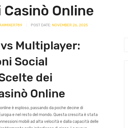
i Casinò Online
XIMIXER789
POST DATE:
NOVEMBER 26, 2025
 vs Multiplayer:
ni Social
Scelte dei
asinò Online
ò online è esploso, passando da poche decine di
n Europa e nel resto del mondo. Questa crescita è stata
nnessioni mobili ad alta velocità e dalla capacità delle