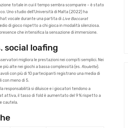
razione totale in cui il tempo sembra scomparire – è stato
UNCATEGORIZED
co. Uno studio dell’Università di Malta (2022) ha
Spinbara Casino Bonus im
 chat vocale durante una partita di
Live Baccarat
Detail: Was Sie über Angebot
 di gioco rispetto a chi gioca in modalità silenziosa.
und Promo Codes wissen
 presence che intensifica la sensazione di immersione.
sollten
July 27, 2026
. social loafing
osservatori migliora le prestazioni nei compiti semplici. Nei
e più alte nei giochi a bassa complessità (es.
Roulette
).
 tavoli con più di 10 partecipanti registrano una media di
li con meno di 5.
 la responsabilità si diluisce e i giocatori tendono a
t attiva, il tasso di fold è aumentato del 9 % rispetto a
e cautela.
che