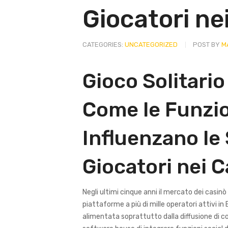
Giocatori ne
CATEGORIES:
UNCATEGORIZED
POST BY
MA
Gioco Solitario
Come le Funzio
Influenzano le 
Giocatori nei C
Negli ultimi cinque anni il mercato dei casin
piattaforme a più di mille operatori attivi i
alimentata soprattutto dalla diffusione di co