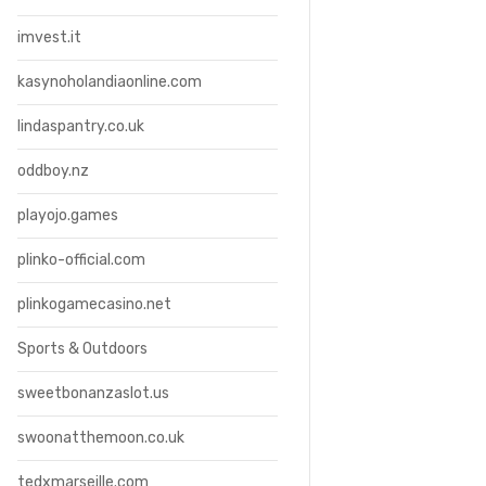
imvest.it
kasynoholandiaonline.com
lindaspantry.co.uk
oddboy.nz
playojo.games
plinko-official.com
plinkogamecasino.net
Sports & Outdoors
sweetbonanzaslot.us
swoonatthemoon.co.uk
tedxmarseille.com