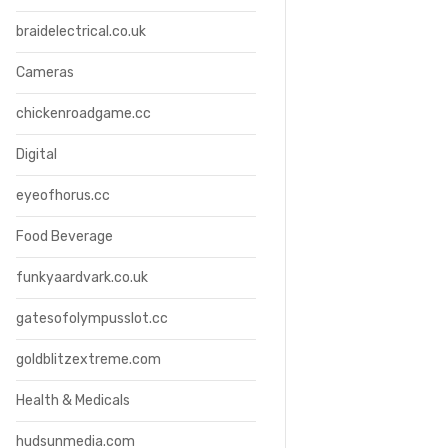
braidelectrical.co.uk
Cameras
chickenroadgame.cc
Digital
eyeofhorus.cc
Food Beverage
funkyaardvark.co.uk
gatesofolympusslot.cc
goldblitzextreme.com
Health & Medicals
hudsunmedia.com