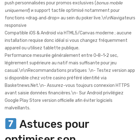
push personnalisées pour promos exclusives (
bonus mobile
uniquement
) и support tactile optimisé notamment pour
fonctions «drag‑and‑drop» au sein du poker live.\n\nNavigateurs
responsive
Compatible iOS & Android via HTML5/Canvas moderne ; aucune
installation requise donc idéal si vous changez fréquemment
appareil ou utilisez tablette publique.
Performance mesurée généralement entre 0·8–1·2 sec,
légèrement supérieure au natif mais suffisante pour jeu
casual.\n\nRecommandations pratiques :\n- Testez version app
si disponible chez votre casino préféré identifié via
Basketnews.Net.\n- Assurez-vous toujours connexion HTTPS
avant saisie données financières.\n- Sur Android privilégiez
Google Play Store version officielle afin éviter logiciels
malveillants.
Astuces pour
optimiser son