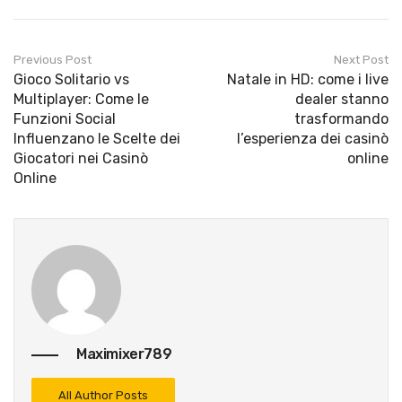
Previous Post
Next Post
Gioco Solitario vs
Natale in HD: come i live
Multiplayer: Come le
dealer stanno
Funzioni Social
trasformando
Influenzano le Scelte dei
l’esperienza dei casinò
Giocatori nei Casinò
online
Online
Maximixer789
All Author Posts