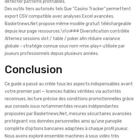
détecter patterns profitables.
Des outils tiers autorisés tels Que “Casino Tracker” permettent
export CSV compatible avec analyses Excel avancées.
Basketnews.Net propose même modèle gratuit téléchargeable
depuis leur page ressources.\n\n### Diversification contrôlée
Alternez sessions slot / table / poker afin réduire variance
globale – stratégie connue sous nom «mix‑play» utilisée par
joueurs professionnels depuis plusieurs années.
Conclusion
Ce guide a passé au crible tous les aspects indispensables avant
votre premier pari — licences fiables vérifiées via autorités
reconnues, lecture précise des conditions promotionnelles grâce
aux conseils issus notammentdes revues indépendantes
proposées par Basketnews.Net, mesures sécuritaires avancées
protégeant vos données personnelles ainsi qu’une panoplie
complète d’options bancaires adaptées à chaque profil joueur.​
Nous avons exploré ensemble machines à sous vidéo très