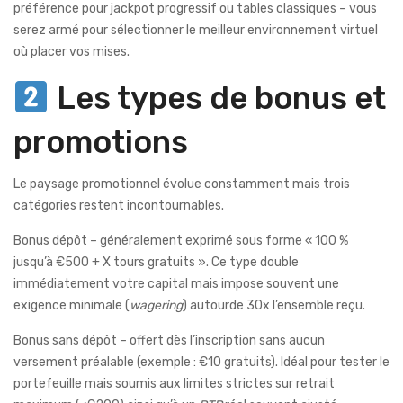
préférence pour jackpot progressif ou tables classiques – vous
serez armé pour sélectionner le meilleur environnement virtuel
où placer vos mises.
Les types de bonus et
promotions
Le paysage promotionnel évolue constamment mais trois
catégories restent incontournables.
Bonus dépôt – généralement exprimé sous forme « 100 %
jusqu’à €500 + X tours gratuits ». Ce type double
immédiatement votre capital mais impose souvent une
exigence minimale (
wagering
) autourde 30x l’ensemble reçu.
Bonus sans dépôt – offert dès l’inscription sans aucun
versement préalable (exemple : €10 gratuits). Idéal pour tester le
portefeuille mais soumis aux limites strictes sur retrait