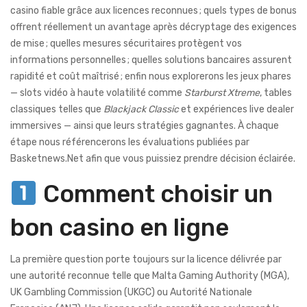
casino fiable grâce aux licences reconnues ; quels types de bonus
offrent réellement un avantage après décryptage des exigences
de mise ; quelles mesures sécuritaires protègent vos
informations personnelles ; quelles solutions bancaires assurent
rapidité et coût maîtrisé ; enfin nous explorerons les jeux phares
— slots vidéo à haute volatilité comme
Starburst Xtreme
, tables
classiques telles que
Blackjack Classic
et expériences live dealer
immersives — ainsi que leurs stratégies gagnantes. À chaque
étape nous référencerons les évaluations publiées par
Basketnews.Net afin que vous puissiez prendre décision éclairée.
Comment choisir un
bon casino en ligne
La première question porte toujours sur la licence délivrée par
une autorité reconnue telle que Malta Gaming Authority (MGA),
UNCATEGORIZED
UNCATEGORIZED
usiver Einblick in die F1
UK Gambling Commission (UKGC) ou Autorité Nationale
Spinbara Casino Bonus im