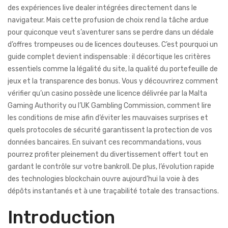
des expériences live dealer intégrées directement dans le
navigateur. Mais cette profusion de choix rend la tâche ardue
pour quiconque veut s’aventurer sans se perdre dans un dédale
d’offres trompeuses ou de licences douteuses. C’est pourquoi un
guide complet devient indispensable : il décortique les critères
essentiels comme la légalité du site, la qualité du portefeuille de
jeux et la transparence des bonus. Vous y découvrirez comment
vérifier qu’un casino possède une licence délivrée par la Malta
Gaming Authority ou l’UK Gambling Commission, comment lire
les conditions de mise afin d’éviter les mauvaises surprises et
quels protocoles de sécurité garantissent la protection de vos
données bancaires. En suivant ces recommandations, vous
pourrez profiter pleinement du divertissement offert tout en
gardant le contrôle sur votre bankroll. De plus, l’évolution rapide
des technologies blockchain ouvre aujourd’hui la voie à des
dépôts instantanés et à une traçabilité totale des transactions.
Introduction