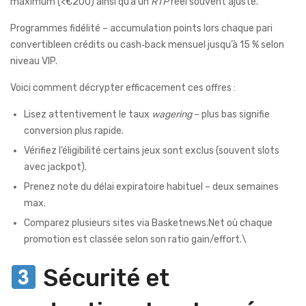
maximum (<€200) ainsi qu’à un
RTP
réel souvent ajusté.
Programmes fidélité – accumulation points lors chaque pari
convertibleen crédits ou cash‑back mensuel jusqu’à 15 % selon
niveau VIP.
Voici comment décrypter efficacement ces offres :
Lisez attentivement le taux
wagering
– plus bas signifie
conversion plus rapide.
Vérifiez l’éligibilité certains jeux sont exclus (souvent slots
avec jackpot).
Prenez note du délai expiratoire habituel – deux semaines
max.
Comparez plusieurs sites via Basketnews.Net où chaque
promotion est classée selon son ratio gain/effort.\
Sécurité et