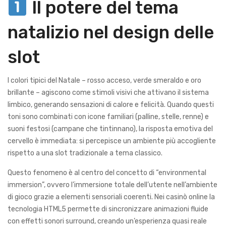
Il potere del tema
natalizio nel design delle
slot
I colori tipici del Natale – rosso acceso, verde smeraldo e oro
brillante – agiscono come stimoli visivi che attivano il sistema
limbico, generando sensazioni di calore e felicità. Quando questi
toni sono combinati con icone familiari (palline, stelle, renne) e
suoni festosi (campane che tintinnano), la risposta emotiva del
cervello è immediata: si percepisce un ambiente più accogliente
rispetto a una slot tradizionale a tema classico.
Questo fenomeno è al centro del concetto di “environmental
immersion”, ovvero l’immersione totale dell’utente nell’ambiente
di gioco grazie a elementi sensoriali coerenti. Nei casinò online la
tecnologia HTML5 permette di sincronizzare animazioni fluide
con effetti sonori surround, creando un’esperienza quasi reale