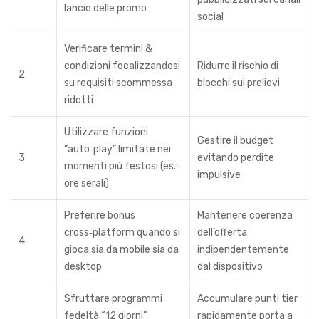
lancio delle promo
social
Verificare termini &
condizioni focalizzandosi
Ridurre il rischio di
2
su requisiti scommessa
blocchi sui prelievi
ridotti
Utilizzare funzioni
Gestire il budget
“auto‑play” limitate nei
3
evitando perdite
momenti più festosi (es.:
impulsive
ore serali)
Preferire bonus
Mantenere coerenza
cross‑platform quando si
dell’offerta
4
gioca sia da mobile sia da
indipendentemente
desktop
dal dispositivo
Sfruttare programmi
Accumulare punti tier
fedeltà “12 giorni”
rapidamente porta a