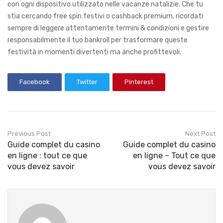
con ogni dispositivo utilizzato nelle vacanze natalizie. Che tu
stia cercando free spin festivi o cashback premium, ricordati
sempre di leggere attentamente termini & condizioni e gestire
responsabilmente il tuo bankroll per trasformare queste
festività in momenti divertenti ma anche profittevoli.
Facebook
Twitter
Pinterest
Previous Post
Next Post
Guide complet du casino
Guide complet du casino
en ligne : tout ce que
en ligne – Tout ce que
vous devez savoir
vous devez savoir