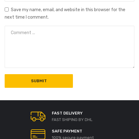
Save my name, email, and website in this browser for the
next time I comment.
FAST DELIVERY
FAST SHIPING BY DHL
SAFE PAYMENT
100% secure payment