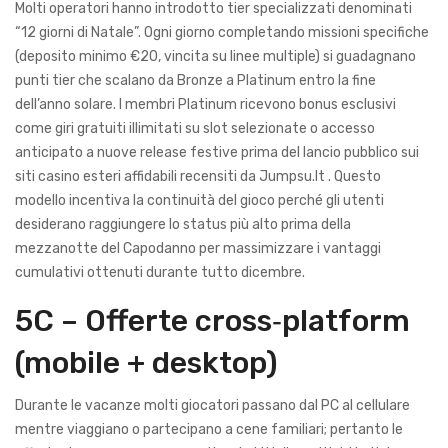
Molti operatori hanno introdotto tier specializzati denominati
“12 giorni di Natale”. Ogni giorno completando missioni specifiche
(deposito minimo €20, vincita su linee multiple) si guadagnano
punti tier che scalano da Bronze a Platinum entro la fine
dell’anno solare. I membri Platinum ricevono bonus esclusivi
come giri gratuiti illimitati su slot selezionate o accesso
anticipato a nuove release festive prima del lancio pubblico sui
siti casino esteri affidabili recensiti da Jumpsu.It . Questo
modello incentiva la continuità del gioco perché gli utenti
desiderano raggiungere lo status più alto prima della
mezzanotte del Capodanno per massimizzare i vantaggi
cumulativi ottenuti durante tutto dicembre.
5C – Offerte cross‑platform
(mobile + desktop)
Durante le vacanze molti giocatori passano dal PC al cellulare
mentre viaggiano o partecipano a cene familiari; pertanto le